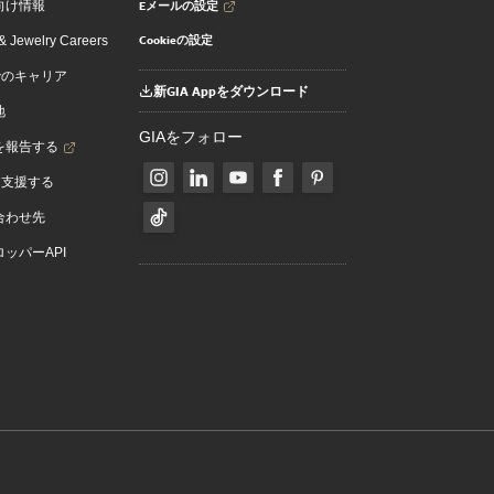
Eメールの設定
向け情報
Cookieの設定
 Jewelry Careers
でのキャリア
新GIA Appをダウンロード
地
GIAをフォロー
を報告する
を支援する
合わせ先
ッパーAPI