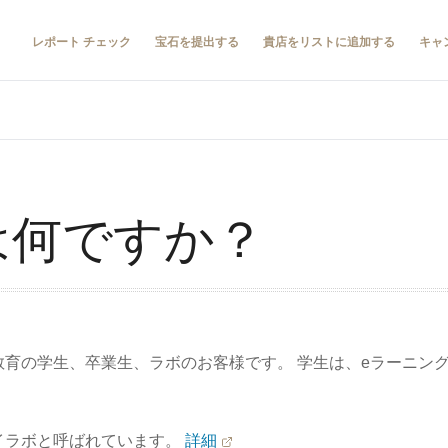
レポート チェック
宝石を提出する
貴店をリストに追加する
キャ
とは何ですか？
教育の学生、卒業生、ラボのお客様です。 学生は、eラーニン
。
イラボと呼ばれています。
詳細