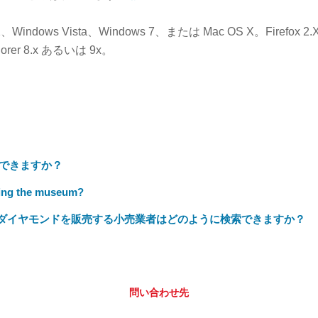
indows Vista、Windows 7、または Mac OS X。Firefox 2.
plorer 8.x あるいは 9x。
できますか？
iting the museum?
のダイヤモンドを販売する小売業者はどのように検索できますか？
問い合わせ先