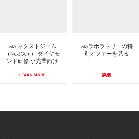
GIA ネクストジェム
GIAラボラトリーの特
（NextGem） ダイヤモ
別オファーを見る
ンド研修 小売業向け
LEARN MORE
詳細