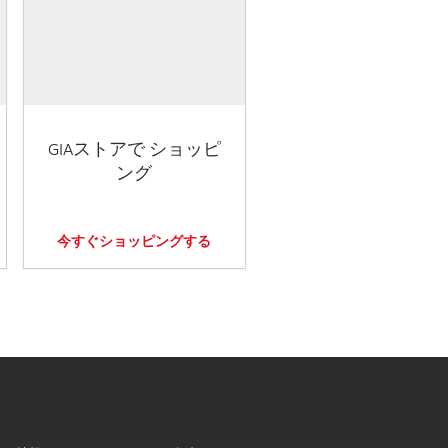
GIAストアで ショッピ
ング
今すぐショッピングする