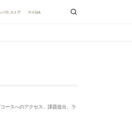
ンパス ストア
マイGIA
グコースへのアクセス、課題提出、ラ