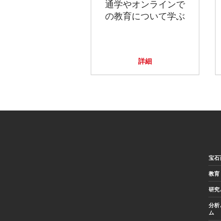
通学やオンラインで
の教育について学ぶ
詳細
宝石
教育
研究
分析
ム