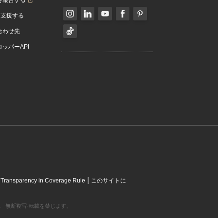
を報告する
を支援する
合わせ先
ッパーAPI
|
|
Transparency in Coverage Rule
このサイトに
営利組織です。 無断複写·転載を禁じます。