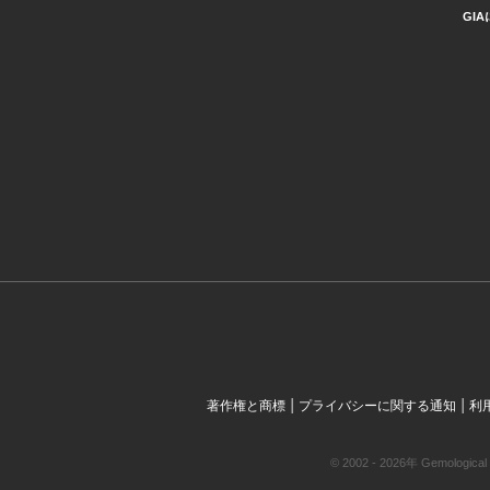
GI
|
|
著作権と商標
プライバシーに関する通知
利
© 2002 - 2026年 Gemol