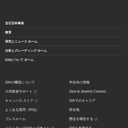
宝石百科事典
教育
研究とニュース ホーム
分析とグレーディング ホーム
GIAについて ホーム
GIAの機器について
学生向け情報
小売業者サポート
Gem & Jewelry Careers
キャンパス ストア
GIAでのキャリア
よくある質問（FAQ）
所在地
プレスルーム
懸念を報告する