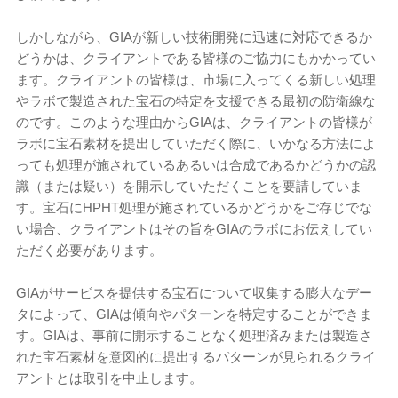
しかしながら、GIAが新しい技術開発に迅速に対応できるか
どうかは、クライアントである皆様のご協力にもかかってい
ます。クライアントの皆様は、市場に入ってくる新しい処理
やラボで製造された宝石の特定を支援できる最初の防衛線な
のです。このような理由からGIAは、クライアントの皆様が
ラボに宝石素材を提出していただく際に、いかなる方法によ
っても処理が施されているあるいは合成であるかどうかの認
識（または疑い）を開示していただくことを要請していま
す。宝石にHPHT処理が施されているかどうかをご存じでな
い場合、クライアントはその旨をGIAのラボにお伝えしてい
ただく必要があります。
GIAがサービスを提供する宝石について収集する膨大なデー
タによって、GIAは傾向やパターンを特定することができま
す。GIAは、事前に開示することなく処理済みまたは製造さ
れた宝石素材を意図的に提出するパターンが見られるクライ
アントとは取引を中止します。