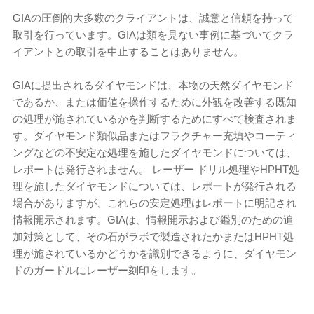
GIAの圧倒的大多数のクライアントは、誠意と信頼を持って
取引を行っています。GIAは類を見ない事例に基づいてクラ
イアントとの取引を中止することはありません。
GIAに提出されるダイヤモンドは、本物の天然ダイヤモンド
であるか、または価値を操作するために外観を改善する既知
の処理が施されているかを判断するためにすべて検査されま
す。ダイヤモンド類似品またはフラクチャー充填やコーティ
ングなどの不安定な処理を施したダイヤモンドについては、
レポートは発行されません。 レーザー ドリル処理やHPHT処
理を施したダイヤモンドについては、レポートが発行される
場合がありますが、これらの安定処理はレポートに明記され
情報開示されます。GIAは、情報開示および鑑別のための追
加対策として、その石がラボで製造されたかまたはHPHT処
理が施されているかどうかを識別できるように、ダイヤモン
ドのガードルにレーザー刻印をします。