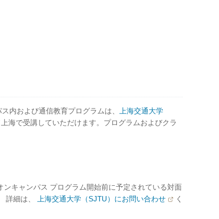
パス内および通信教育プログラムは、
上海交通大学
て上海で受講していただけます。プログラムおよびクラ
。
オンキャンパス プログラム開始前に予定されている対面
。 詳細は、
上海交通大学（SJTU）にお問い合わせ
く