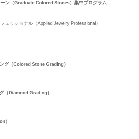
ン（Graduate Colored Stones）集中プログラム
ショナル（Applied Jewelry Professional）
Colored Stone Grading）
Diamond Grading）
ion）