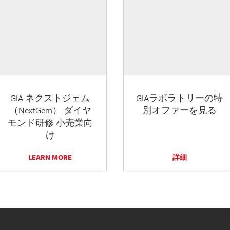
GIA ネクストジェム
GIAラボラトリーの特
（NextGem） ダイヤ
別オファーを見る
モンド研修 小売業向
け
LEARN MORE
詳細