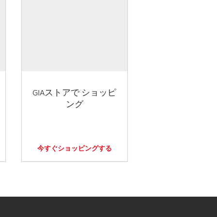
GIAストアで ショッピ
ング
今すぐショッピングする