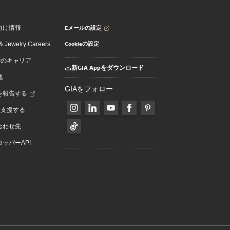
Eメールの設定
向け情報
Cookieの設定
 Jewelry Careers
でのキャリア
新GIA Appをダウンロード
地
GIAをフォロー
を報告する
を支援する
合わせ先
ッパーAPI