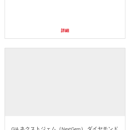
詳細
GIA ネクストジェム（NextGem） ダイヤモンド