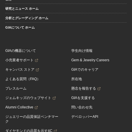
研究とニュース ホーム
分析とグレーディング ホーム
GIAについて ホーム
GIAの機器について
学生向け情報
小売業者サポート
Gem & Jewelry Careers
キャンパス ストア
GIAでのキャリア
よくある質問（FAQ）
所在地
プレスルーム
懸念を報告する
ジェムキッズのウェブサイト
GIAを支援する
Alumni Collective
問い合わせ先
ジュエリーの品質保証ベンチマー
デベロッパーAPI
ク
ダイヤモンドの品質を示す4C