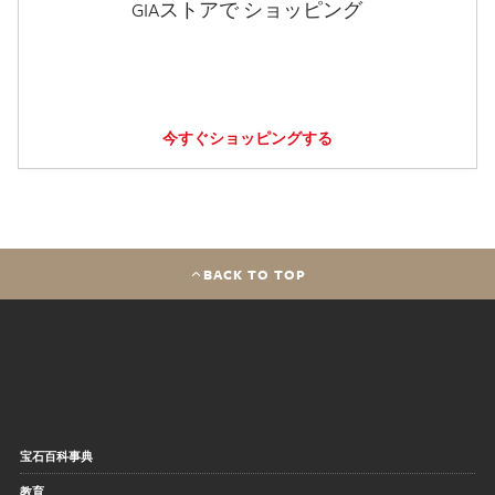
GIAストアで ショッピング
今すぐショッピングする
BACK TO TOP
宝石百科事典
教育