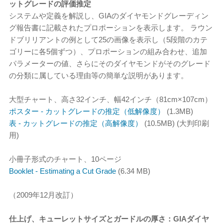
ットグレードの評価推定
システムや定義を解説し、GIAのダイヤモンドグレーディン
グ報告書に記載されたプロポーションを表示します。 ラウン
ドブリリアントの例として25の画像を表示し（5段階のカテ
ゴリーに各5個ずつ）、プロポーションの組み合わせ、追加
パラメーターの値、さらにそのダイヤモンドがそのグレード
の分類に属している理由等の簡単な説明があります。
大型チャート、高さ32インチ、幅42インチ（81cm×107cm）
ポスター - カットグレードの推定（低解像度）
(1.3MB)
表 - カットグレードの推定（高解像度）
(10.5MB) (大判印刷
用)
小冊子形式のチャート、10ページ
Booklet - Estimating a Cut Grade
(6.34 MB)
（2009年12月改訂）
仕上げ、キューレットサイズとガードルの厚さ：GIAダイヤ