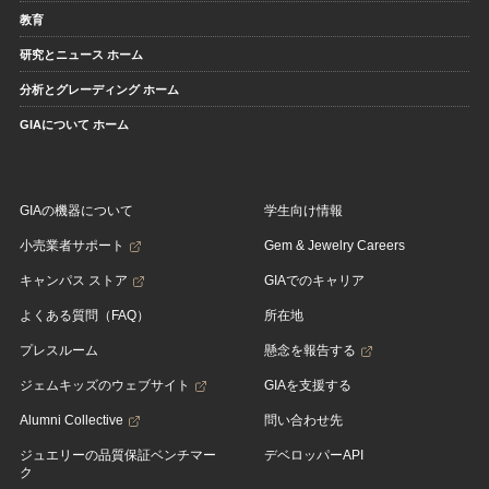
教育
研究とニュース ホーム
分析とグレーディング ホーム
GIAについて ホーム
GIAの機器について
学生向け情報
小売業者サポート
Gem & Jewelry Careers
キャンパス ストア
GIAでのキャリア
よくある質問（FAQ）
所在地
プレスルーム
懸念を報告する
ジェムキッズのウェブサイト
GIAを支援する
Alumni Collective
問い合わせ先
ジュエリーの品質保証ベンチマー
デベロッパーAPI
ク