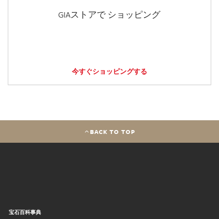
GIAストアで ショッピング
今すぐショッピングする
BACK TO TOP
宝石百科事典