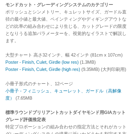
モンドカット・グレーディングシステムのカテゴリー
ポリッシュとシンメトリー、キュレットサイズ、ガードル直
径の最小値と最大値、ペインティングやディギングアウトな
どの比率の組み合わせにより生じる、カットグレードの限度
となりうる追加パラメーターを、視覚的なイラストで解説し
ます。
大型チャート 高さ32インチ、幅 42インチ (81cm x 107cm)
Poster - Finish, Culet, Girdle (low res)
(1.3MB)
Poster - Finish, Culet, Girdle (high res)
(9.35MB) (大判印刷用)
小冊子形式のチャート、12ページ
小冊子 - フィニッシュ、キューレット、ガードル（高解像
度）
(7.65MB
標準ラウンドブリリアントカットダイヤモンド用GIAカット
グレード評価推定表
特定プロポーションの組み合わせの指定方法とそれがカット
グレーディングシステムの境界に近いかどうかを判定する方