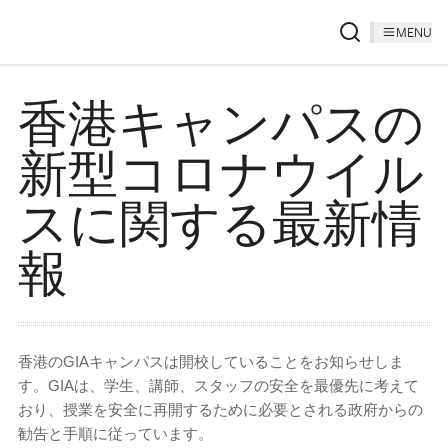
MENU
香港キャンパスの
新型コロナウイル
スに関する最新情
報
香港のGIAキャンパスは開校していることをお知らせしま
す。GIAは、学生、講師、スタッフの安全を最優先に考えて
おり、授業を安全に再開するために必要とされる政府からの
勧告と手順に従っています。