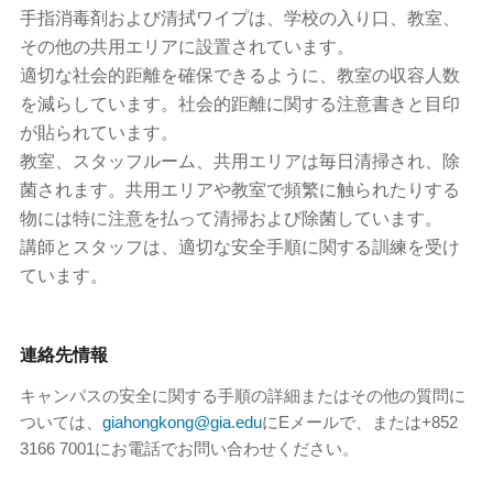
手指消毒剤および清拭ワイプは、学校の入り口、教室、
その他の共用エリアに設置されています。
適切な社会的距離を確保できるように、教室の収容人数
を減らしています。社会的距離に関する注意書きと目印
が貼られています。
教室、スタッフルーム、共用エリアは毎日清掃され、除
菌されます。共用エリアや教室で頻繁に触られたりする
物には特に注意を払って清掃および除菌しています。
講師とスタッフは、適切な安全手順に関する訓練を受け
ています。
連絡先情報
キャンパスの安全に関する手順の詳細またはその他の質問に
ついては、
giahongkong@gia.edu
にEメールで、または+852
3166 7001にお電話でお問い合わせください。