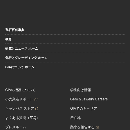
宝石百科事典
教育
研究とニュース ホーム
分析とグレーディング ホーム
GIAについて ホーム
GIAの機器について
学生向け情報
小売業者サポート
Gem & Jewelry Careers
キャンパス ストア
GIAでのキャリア
よくある質問（FAQ）
所在地
プレスルーム
懸念を報告する