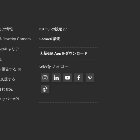
Eメールの設定
向け情報
Cookieの設定
 Jewelry Careers
でのキャリア
新GIA Appをダウンロード
地
GIAをフォロー
を報告する
を支援する
合わせ先
ッパーAPI