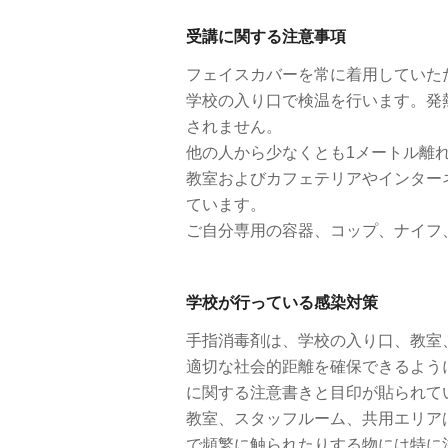
受講に関する注意事項
フェイスカバーを常に着用していた
学校の入り口で検温を行います。発
されません。
他の人から少なくとも1メートル離
教室およびカフェテリアやインター
ています。
ご自分専用の容器、コップ、ナイフ
学校が行っている感染対策
手指消毒剤は、学校の入り口、教室
適切な社会的距離を確保できるよう
に関する注意書きと目印が貼られて
教室、スタッフルーム、共用エリア
で頻繁に触られたりする物には特に