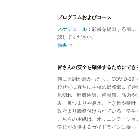
プログラムおよびコース
スケジュール
：願書を提出する前に
認してください。
願書
皆さんの安全を確保するためにでき
朝に体調が悪かったり、COVID-
校せずに直ちに学校の総務部まで通
息切れ、呼吸困難、倦怠感、筋肉や
み、鼻づまりや鼻水、吐き気や嘔吐
政府より義務付けられている「学生
こちらの用紙は、オリエンテーショ
学校が提供するガイドラインに従っ