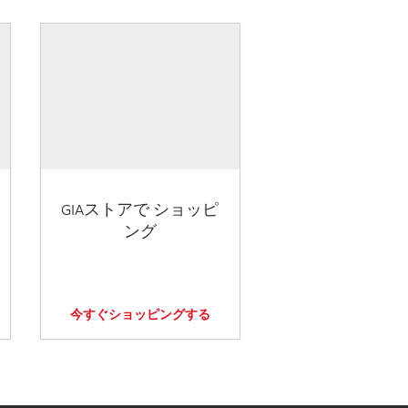
GIAストアで ショッピ
ング
今すぐショッピングする