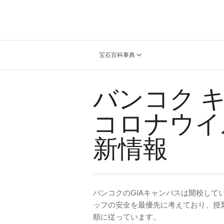
宝石百科事典
バンコク 
コロナウイ
新情報
バンコクのGIAキャンパスは開校して
ッフの安全を最優先に考えており、授
順に従っています。