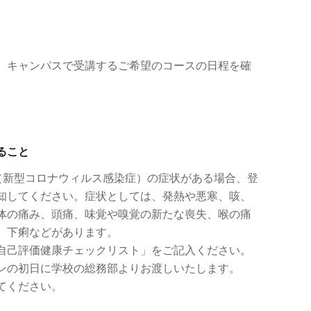
、キャンパスで受講するご希望のコースの日程を確
ること
19（新型コロナウィルス感染症）の症状がある場合、登
知してください。症状としては、発熱や悪寒、咳、
体の痛み、頭痛、味覚や嗅覚の新たな喪失、喉の痛
、下痢などがあります。
自己評価健康チェックリスト」をご記入ください。
ンの初日に学校の総務部よりお渡しいたします。
てください。