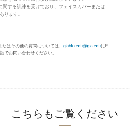
に関する訓練を受けており、フェイスカバーまたは
があります。
またはその他の質問については、
giabkkedu@gia.edu
にE
にお電話でお問い合わせください。
こちらもご覧ください