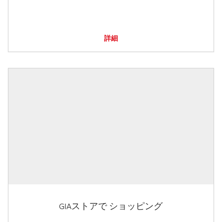
詳細
GIAストアで ショッピング