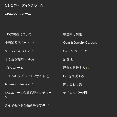
分析とグレーディング ホーム
GIAについて ホーム
GIAの機器について
学生向け情報
小売業者サポート
Gem & Jewelry Careers
キャンパス ストア
GIAでのキャリア
よくある質問（FAQ）
所在地
プレスルーム
懸念を報告する
ジェムキッズのウェブサイト
GIAを支援する
Alumni Collective
問い合わせ先
ジュエリーの品質保証ベンチマー
デベロッパーAPI
ク
ダイヤモンドの品質を示す4C