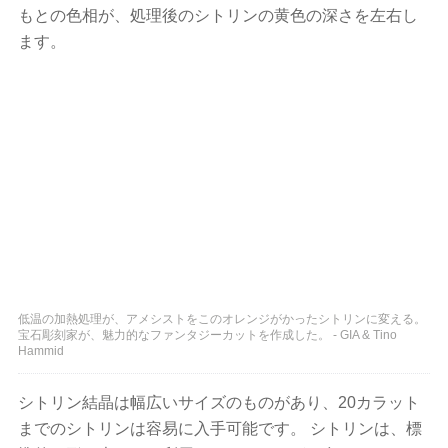
もとの色相が、処理後のシトリンの黄色の深さを左右し
ます。
低温の加熱処理が、アメシストをこのオレンジがかったシトリンに変える。
宝石彫刻家が、魅力的なファンタジーカットを作成した。 - GIA & Tino
Hammid
シトリン結晶は幅広いサイズのものがあり、20カラット
までのシトリンは容易に入手可能です。 シトリンは、標