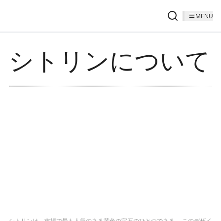
MENU
シトリンについて
シトリンは、市場で最も人気のある黄色の宝石のひとつである。 このデザイ