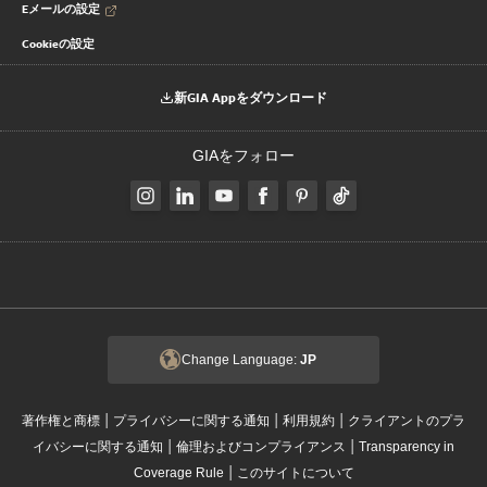
Eメールの設定
Cookieの設定
新GIA Appをダウンロード
GIAをフォロー
Change Language:
JP
|
|
|
著作権と商標
プライバシーに関する通知
利用規約
クライアントのプラ
|
|
イバシーに関する通知
倫理およびコンプライアンス
Transparency in
|
Coverage Rule
このサイトについて