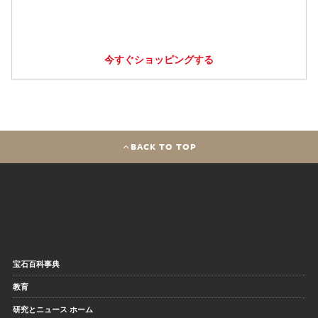
今すぐショッピングする
BACK TO TOP
宝石百科事典
教育
研究とニュース ホーム