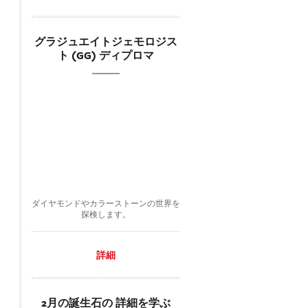
グラジュエイトジェモロジス
ト (GG) ディプロマ
ダイヤモンドやカラーストーンの世界を
探検します。
詳細
2月の誕生石の 詳細を学ぶ