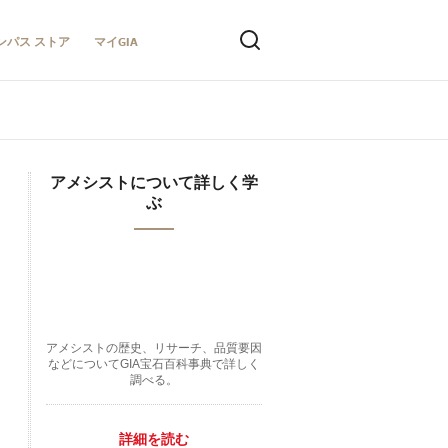
ンパス ストア
マイGIA
アメシストについて詳しく学
ぶ
アメシストの歴史、リサーチ、品質要因
などについてGIA宝石百科事典で詳しく
調べる。
詳細を読む