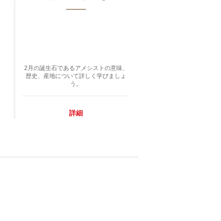
2月の誕生石であるアメシストの意味、
歴史、産地について詳しく学びましょ
う。
詳細