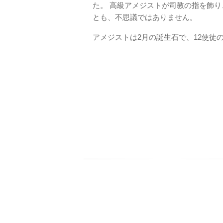
た。 高級アメジストが司教の指を飾
とも、不思議ではありません。
アメジストは2月の誕生石で、12使徒