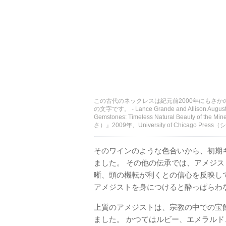
この古代のネックレスは紀元前2000年にもさか
の文字です。 - Lance Grande and Allis
Gemstones: Timeless Natural Beauty
さ）』2009年、University of Chicago P
そのワインのような色合いから、初期
ました。 その他の伝承では、アメジ
晰、頭の機転が利くとの信心を反映し
アメジストを身につけると酔っぱらわ
上質のアメジストは、宗教の中での宝
ました。 かつてはルビー、エメラル