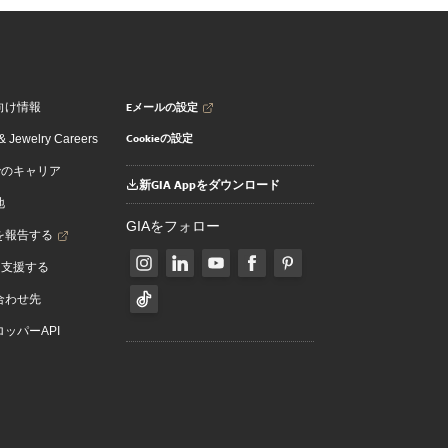
Eメールの設定
向け情報
Cookieの設定
 Jewelry Careers
でのキャリア
新GIA Appをダウンロード
地
GIAをフォロー
を報告する
を支援する
合わせ先
ッパーAPI