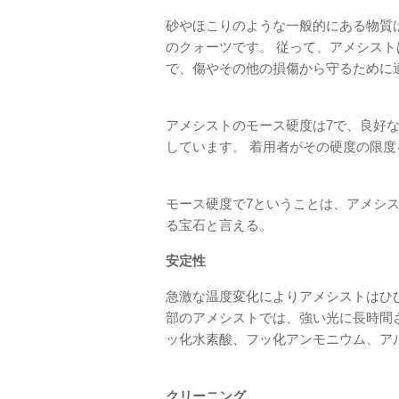
砂やほこりのような一般的にある物質
のクォーツです。 従って、アメシス
で、傷やその他の損傷から守るために
アメシストのモース硬度は7で、良好
しています。 着用者がその硬度の限
モース硬度で7ということは、アメシ
る宝石と言える。
安定性
急激な温度変化によりアメシストはひ
部のアメシストでは、強い光に長時間
ッ化水素酸、フッ化アンモニウム、ア
クリーニング