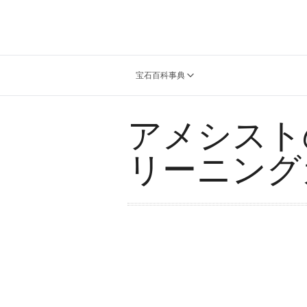
宝石百科事典
アメシスト
リーニング