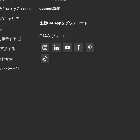
Cookieの設定
 Jewelry Careers
でのキャリア
新GIA Appをダウンロード
地
GIAをフォロー
を報告する
を支援する
合わせ先
ッパーAPI