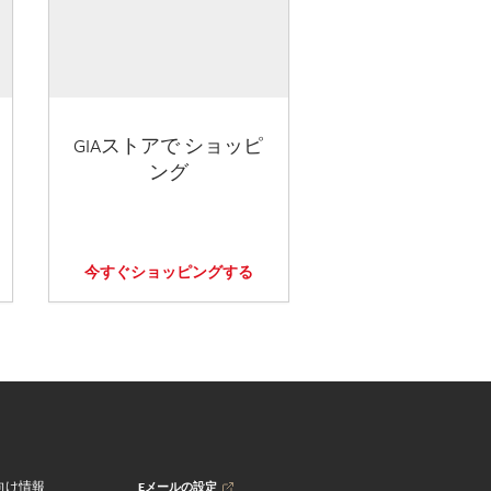
GIAストアで ショッピ
ング
今すぐショッピングする
Eメールの設定
向け情報