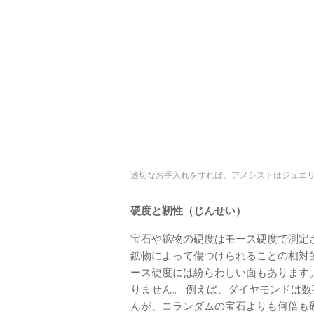
適切なお手入れをすれば、アメシストはジュエリー用
硬度と靭性（じんせい）
宝石や鉱物の硬度はモース硬度で測定
鉱物によって傷つけられることの相対
ース硬度には紛らわしい面もあります
りません。 例えば、ダイヤモンドは
んが、コランダムの宝石よりも何倍も