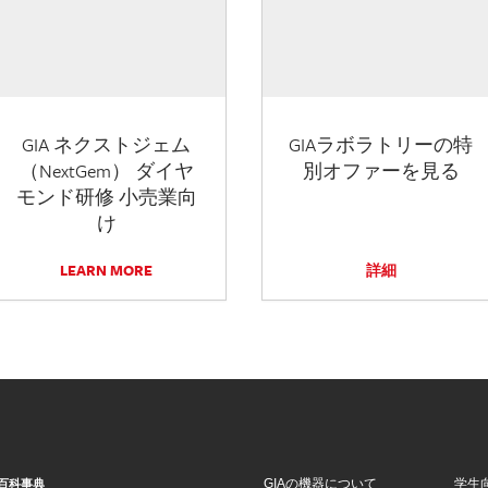
GIA ネクストジェム
GIAラボラトリーの特
（NextGem） ダイヤ
別オファーを見る
モンド研修 小売業向
け
LEARN MORE
詳細
GIAの機器について
学生
百科事典