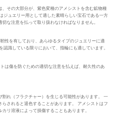
は、その大部分が、紫色変種のアメシストを含む鉱物種
トはジュエリー用として適した素晴らしい宝石である一方
適切な注意を払って取り扱わなければなりません。
な靭性を有しており、あらゆるタイプのジュエリーに適
度を認識している限りにおいて、指輪にも適しています。
ストは傷を防ぐための適切な注意を払えば、耐久性のあ
び割れ（フラクチャー）を生じる可能性があります。 一
さらされると退色することがあります。 アメシストはフ
ルカリ溶液によって損傷することもあります。