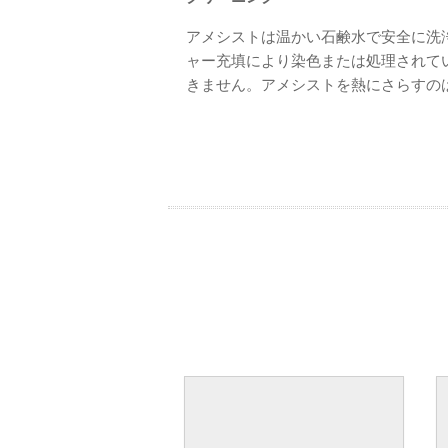
アメシストは温かい石鹸水で安全に洗
ャー充填により染色または処理されて
きません。アメシストを熱にさらすの