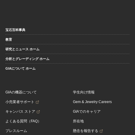
宝石百科事典
教育
研究とニュース ホーム
分析とグレーディング ホーム
GIAについて ホーム
GIAの機器について
学生向け情報
小売業者サポート
Gem & Jewelry Careers
キャンパス ストア
GIAでのキャリア
よくある質問（FAQ）
所在地
プレスルーム
懸念を報告する