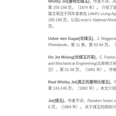
Whitby Jet[惠特比煤玉]
，作者不详，
A
第 155-158 页，（1874 年）
篇文章还于同年发表在
Littell’s Liv
185-188 页，以及
Locke’s National 
页。
Ueber den Gagat[论煤玉]
，J. Nögger
Rheinlande
，第 11 卷，第 52-64 页
On Jet Mining[论煤玉开采]
，C. Parki
and Mechanical Engineering
日），第 51-58 页，（1881 年）
Real Whitby Jet[真正的惠特比煤玉]
，
第 143-146 页，（1882 年）。
Jet[煤玉]
，作者不详，
Random Notes 
6 页，（1884 年）。 关于煤玉的简短