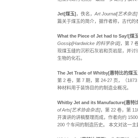
Jet[煤玉]
，佚名，
Art Journal[艺术杂志]
篇关于煤玉的简介，据作者称，古代的
What the Piece of Jet had to Sa
Gossip[Hardwicke 的科学杂谈]
，第 7 
现煤玉缝的沉积石灰岩和页岩层，并讨
生物的化石。
The Jet Trade of Whitby[惠特比的煤
第 2 卷，第 7 期，第 24-27 页，
种材料用于装饰目的的制造业概况。
Whitby Jet and its Manufactu
of Arts[艺术协会杂志]
，第 22 卷，第 1
开演讲的讲稿整理而成，作者向约 15
200 个车间的制造历史。 本文对这一