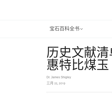
宝石百科全书
历史文献清
惠特比煤玉
Dr. James Shigley
三月 22, 2019