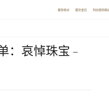
报告核对
提交宝石
列出您的商
单：哀悼珠宝 –