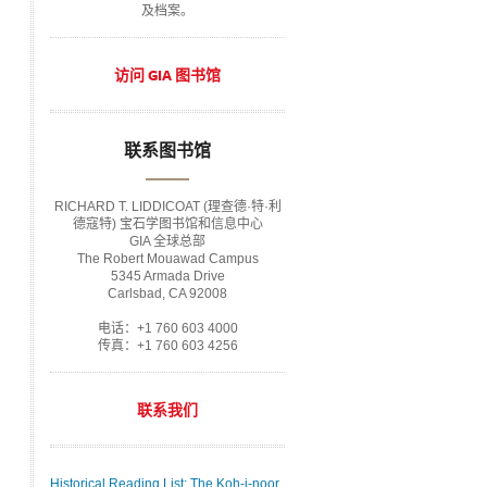
及档案。
访问 GIA 图书馆
联系图书馆
RICHARD T. LIDDICOAT (理查德·特·利
德寇特) 宝石学图书馆和信息中心
GIA 全球总部
The Robert Mouawad Campus
5345 Armada Drive
Carlsbad, CA 92008
电话：+1 760 603 4000
传真：+1 760 603 4256
联系我们
Historical Reading List: The Koh-i-noor