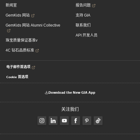
新闻室
报告问题
GemKids 网站
支持 GIA
GemKids 网站 Alumni Collective
联系我们
API 开发人员
珠宝质量保证基准v
4C 钻石品质标准
电子邮件首选项
Cookie 首选项
Download the New GIA App
关注我们