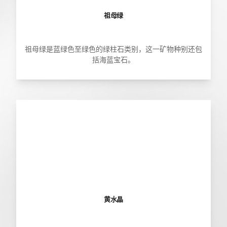
祖母绿
祖母绿是蓝绿色至绿色的绿柱石类别，这一矿物种别还包
括海蓝宝石。
黄水晶