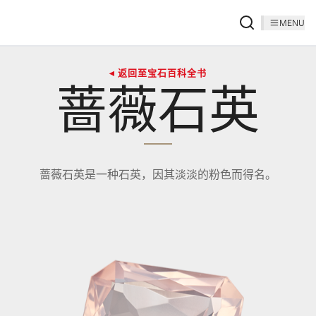
MENU
◂ 返回至宝石百科全书
蔷薇石英
蔷薇石英是一种石英，因其淡淡的粉色而得名。