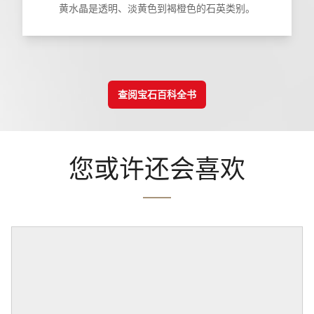
黄水晶是透明、淡黄色到褐橙色的石英类别。
查阅宝石百科全书
您或许还会喜欢