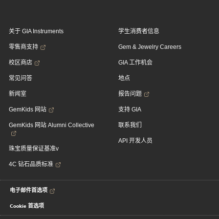
关于 GIA Instruments
学生消费者信息
零售商支持
Gem & Jewelry Careers
校区商店
GIA 工作机会
常见问答
地点
新闻室
报告问题
GemKids 网站
支持 GIA
GemKids 网站 Alumni Collective
联系我们
API 开发人员
珠宝质量保证基准v
4C 钻石品质标准
电子邮件首选项
Cookie 首选项