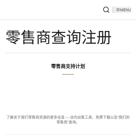
MENU
零售商查询注册
零售商支持计划
了解关于我们零售商资源的更多信息 — 店内出售工具、免费下载以及“我们的
零售商”查询。