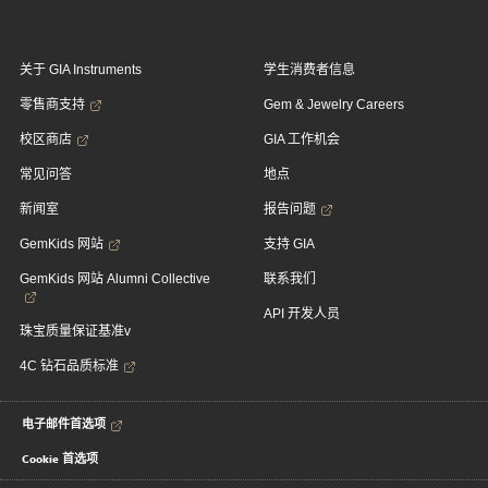
关于 GIA Instruments
学生消费者信息
零售商支持
Gem & Jewelry Careers
校区商店
GIA 工作机会
常见问答
地点
新闻室
报告问题
GemKids 网站
支持 GIA
GemKids 网站 Alumni Collective
联系我们
API 开发人员
珠宝质量保证基准v
4C 钻石品质标准
电子邮件首选项
Cookie 首选项