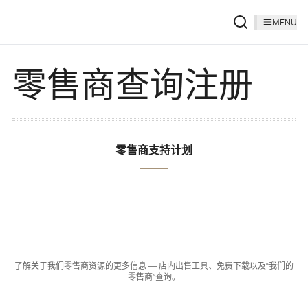
MENU
零售商查询注册
零售商支持计划
了解关于我们零售商资源的更多信息 — 店内出售工具、免费下载以及“我们的
零售商”查询。