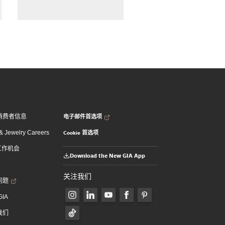
电子邮件首选项
消费者信息
Cookie 首选项
 Jewelry Careers
 工作机会
Download the New GIA App
关注我们
问题
GIA
我们