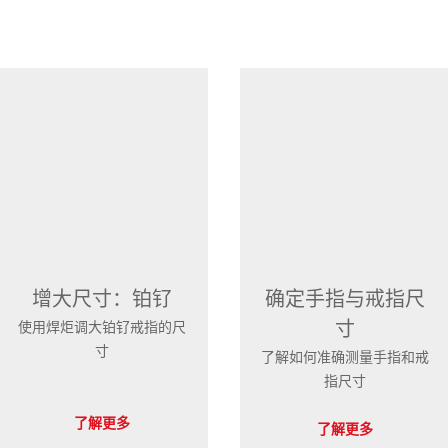
增大尺寸：铂钌
确定手指与戒指尺
寸
使用焊炬调大铂钌戒指的尺
寸
了解如何准确测量手指和戒
指尺寸
了解更多
了解更多