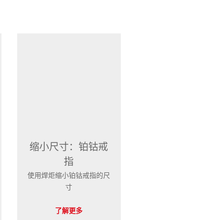
缩小尺寸：铂钴戒
指
使用焊炬缩小铂钴戒指的尺
寸
了解更多