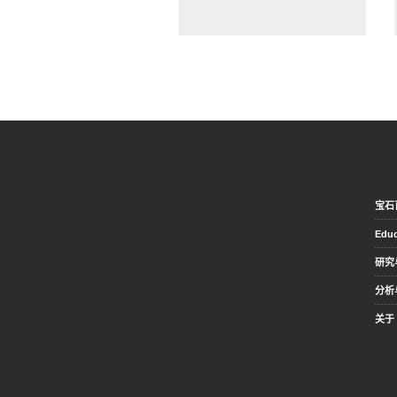
宝石
Educ
研究
分析
关于 