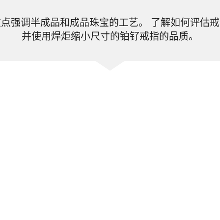
点强调半成品和成品珠宝的工艺。 了解如何评估
并使用焊炬缩小尺寸的铂钌戒指的品质。