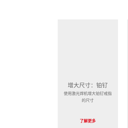
增大尺寸：铂钌
使用激光焊机增大铂钌戒指
的尺寸
了解更多