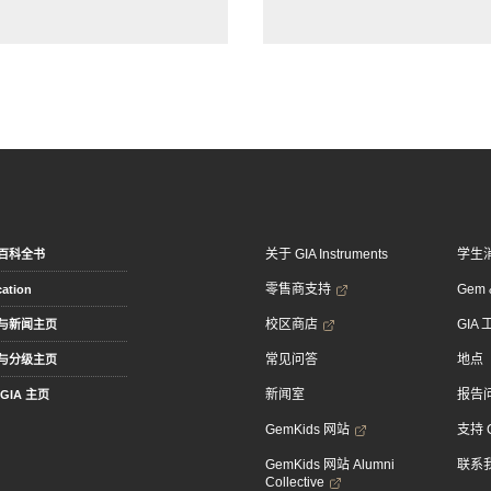
关于 GIA Instruments
学生
百科全书
零售商支持
Gem &
ation
校区商店
GIA
与新闻主页
常见问答
地点
与分级主页
新闻室
报告
GIA 主页
GemKids 网站
支持 
GemKids 网站 Alumni
联系
Collective