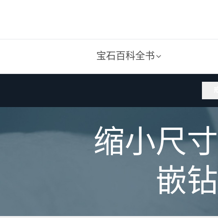
宝石百科全书
缩小尺寸
嵌钻