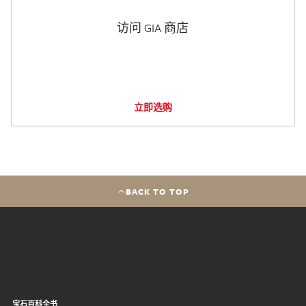
访问 GIA 商店
立即选购
BACK TO TOP
宝石百科全书