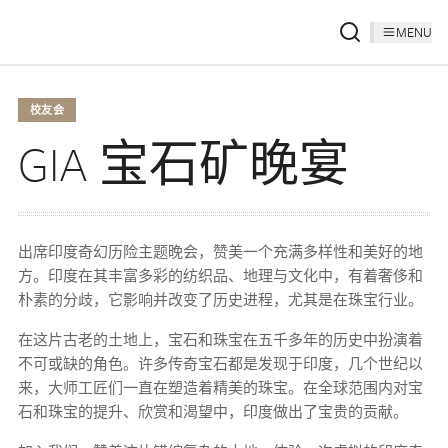
MENU
校友会
GIA 宝石矿晚宴
出席印度奇幻历险主题晚会，赞美一个充满多样性和美好的地
方。印度在其丰富多彩的纺织品、地理与文化中，有着奢侈和
朴素的分歧，它影响并改变了历史进程，尤其是在珠宝行业。
在这片古老的土地上，宝石和珠宝在五千多年的历史中扮演着
不可或缺的角色。许多传奇宝石都是发现于印度，几个世纪以
来，大师工匠们一直在塑造着精美的珠宝。在全球范围内对宝
石和珠宝的提升、欣赏和渴望中，印度做出了宝贵的贡献。