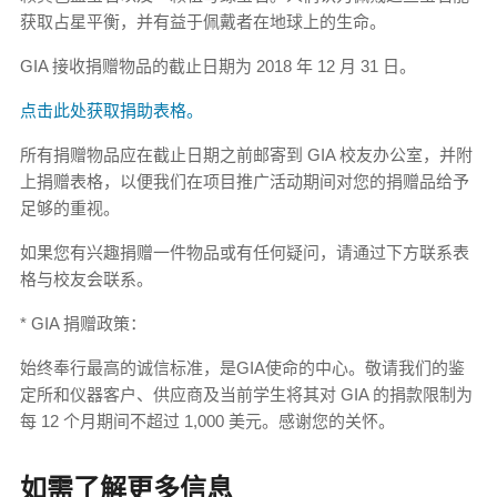
获取占星平衡，并有益于佩戴者在地球上的生命。
GIA 接收捐赠物品的截止日期为 2018 年 12 月 31 日。
点击此处获取捐助表格。
所有捐赠物品应在截止日期之前邮寄到 GIA 校友办公室，并附
上捐赠表格，以便我们在项目推广活动期间对您的捐赠品给予
足够的重视。
如果您有兴趣捐赠一件物品或有任何疑问，请通过下方联系表
格与校友会联系。
* GIA 捐赠政策：
始终奉行最高的诚信标准，是GIA使命的中心。敬请我们的鉴
定所和仪器客户、供应商及当前学生将其对 GIA 的捐款限制为
每 12 个月期间不超过 1,000 美元。感谢您的关怀。
如需了解更多信息