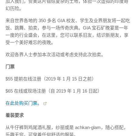
加入我们，赞美这片错综复杂的土地，体验一次虚拟的印度奇
幻历险。
来自世界各地的 350 多名 GIA 校友、学生及业界朋友将一起吃
饭、跳舞、拍卖，参与一场传奇庆典。GIA 宝石矿晚宴是一年
一度的行业盛会，在这里，您可以联系旧友，结识新朋友，享
受一个美好难忘的夜晚。
欢迎各界人士参加本次活动或考虑支持此次拍卖。
门票
$55 提前在线注册（2019 年 1 月 15 日之前）
$65 在线或现场注册（自 2019 年 1 月 16 日起）
在此处购买门票。
着装要求
从牛仔裤到鸡尾酒礼服，纱丽或是 achkan-glam，随心搭配，
乐趣无穷。可穿着任何舒适的服装。