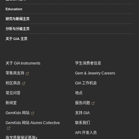
Education
研究与新闻主页
分析与分级主页
关于 GIA 主页
关于 GIA Instruments
学生消费者信息
零售商支持
Gem & Jewelry Careers
校区商店
GIA 工作机会
常见问答
地点
新闻室
报告问题
GemKids 网站
支持 GIA
GemKids 网站 Alumni Collective
联系我们
API 开发人员
珠宝质量保证基准v