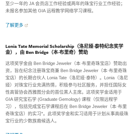
至少一年的 JA 会员店工作经验或两年的珠宝行业工作经验；
未报名参加其他 GIA 远程教学网络学习课程。
了解更多
Lonia Tate Memorial Scholarship（洛尼娅·泰特纪念奖学
金），由 Ben Bridge（本·布里奇）赞助
这项奖学金由 Ben Bridge Jeweler（本·布里奇珠宝店）赞助出
资，旨在纪念注册珠宝商兼 Ben Bridge Jeweler（本·布里奇珠
宝店）的长期合伙人 Lonia Tate（洛尼娅·泰特）。Lonia（洛尼
娅）对珠宝行业充满热情，积极参与社区服务，并担任国际女
性高管协会西雅图分会的首位黑人主席。这项奖学金适用于
GIA 研究宝石学 (Graduate Gemology) 课程（仅限远程学
习），包括完成宝石学课程后在 Ben Bridge Jeweler（本·布里
奇珠宝店）的实习*。此项奖学金和实习适用于计划从事高级珠
宝行业的少数族裔候选人。