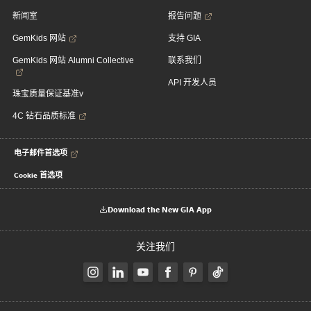
新闻室
报告问题
GemKids 网站
支持 GIA
GemKids 网站 Alumni Collective
联系我们
API 开发人员
珠宝质量保证基准v
4C 钻石品质标准
电子邮件首选项
Cookie 首选项
Download the New GIA App
关注我们