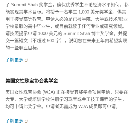
了 Summit Shah 奖学金，确保优秀学生不论经济水平如何，都
能实现其学术目标。将授予一名学生 1,000 美元奖学金，供其
用于接受高等教育。申请人必须是已被学院、大学或技术/职业
学校录取的高中毕业生，或目前就读于任何专业或研究领域。
请按照提示申请 1000 美元的 Summit Shah 博士奖学金，并提
交一篇短文（不超过 500 字），说明您在未来五年内希望实现
的一些职业目标。
了解更多
美国女性珠宝协会奖学金
美国女性珠宝协会 (WJA) 正在接受其奖学金项目申请，只要在
大专、大学或培训学校注册学习珠宝或金工技工课程的学生，
均可申请此奖学金。申请者无需成为 WJA 成员即可申请。
了解更多