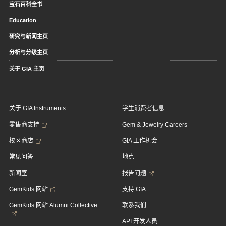
宝石百科全书
Education
研究与新闻主页
分析与分级主页
关于 GIA 主页
关于 GIA Instruments
学生消费者信息
零售商支持
Gem & Jewelry Careers
校区商店
GIA 工作机会
常见问答
地点
新闻室
报告问题
GemKids 网站
支持 GIA
GemKids 网站 Alumni Collective
联系我们
API 开发人员