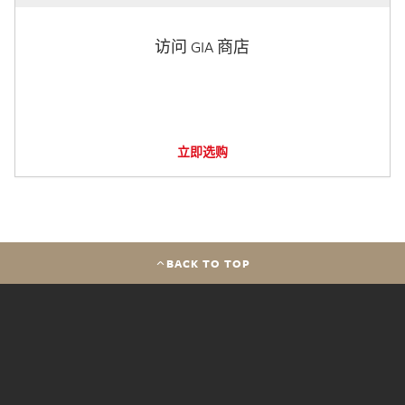
访问 GIA 商店
立即选购
BACK TO TOP