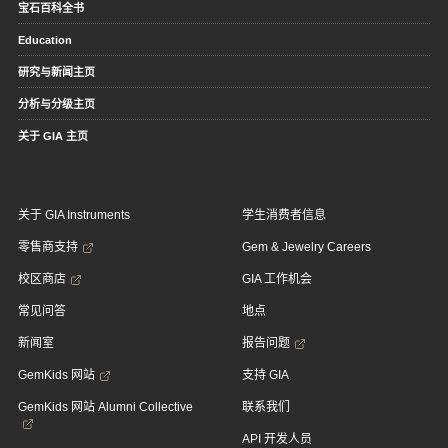
宝石百科全书
Education
研究与新闻主页
分析与分级主页
关于 GIA 主页
关于 GIA Instruments
学生消费者信息
零售商支持
Gem & Jewelry Careers
校区商店
GIA 工作机会
常见问答
地点
新闻室
报告问题
GemKids 网站
支持 GIA
GemKids 网站 Alumni Collective
联系我们
API 开发人员