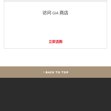
访问 GIA 商店
立即选购
BACK TO TOP