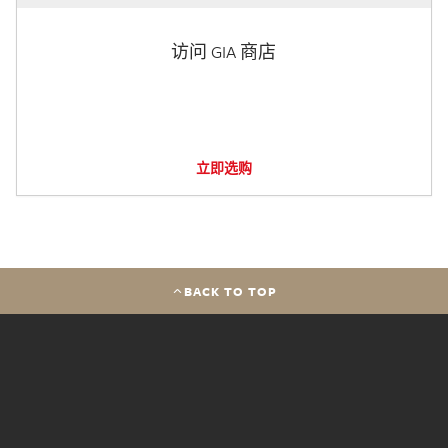
访问 GIA 商店
立即选购
BACK TO TOP