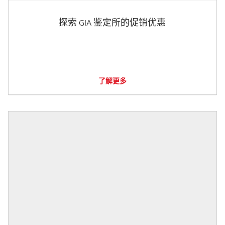
探索 GIA 鉴定所的促销优惠
了解更多