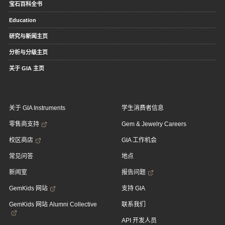
宝石百科全书
Education
研究与新闻主页
分析与分级主页
关于 GIA 主页
关于 GIA Instruments
学生消费者信息
零售商支持
Gem & Jewelry Careers
校区商店
GIA 工作机会
常见问答
地点
新闻室
报告问题
GemKids 网站
支持 GIA
GemKids 网站 Alumni Collective
联系我们
API 开发人员