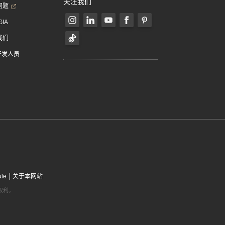
关注我们
问题
GIA
我们
 开发人员
|
ule
关于本网站
有权利。