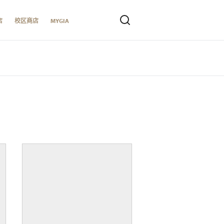
店
校区商店
MYGIA