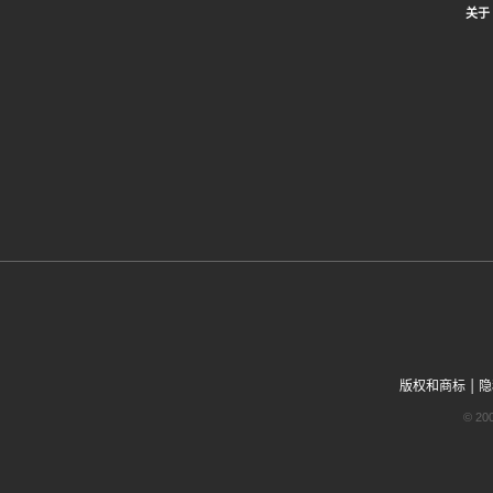
关于 
|
版权和商标
隐
© 2