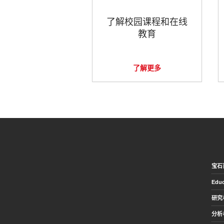
了解校园课程和在线
教育
了解更多
宝石
Educ
研究
分析