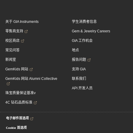
关于 GIA Instruments
学生消费者信息
零售商支持
Gem & Jewelry Careers
校区商店
GIA 工作机会
常见问答
地点
新闻室
报告问题
GemKids 网站
支持 GIA
GemKids 网站 Alumni Collective
联系我们
API 开发人员
珠宝质量保证基准v
4C 钻石品质标准
电子邮件首选项
Cookie 首选项