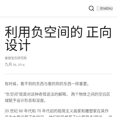
MENU
利用负空间的 正向
设计
美国宝石研究院
九月 29, 2014
有时候，看不到的东西与看的到的东西一样重要。
“负空间”就是对这种奇怪说法的解释。 两个物体之间的空白区
域赋予设计形态和深度。
20 世纪 60 年代和 70 年代初的极简主义画家和雕塑家在其作