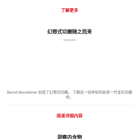
了解更多
幻想式切磨随之而来
Bernd Munsteiner 创造了幻想式切磨。 了解这一创举如何启发一代宝石切磨
师。
阅读详细内容
洞察内含物