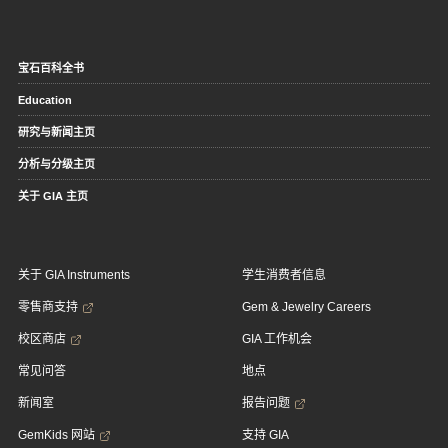
宝石百科全书
Education
研究与新闻主页
分析与分级主页
关于 GIA 主页
关于 GIA Instruments
学生消费者信息
零售商支持
Gem & Jewelry Careers
校区商店
GIA 工作机会
常见问答
地点
新闻室
报告问题
GemKids 网站
支持 GIA