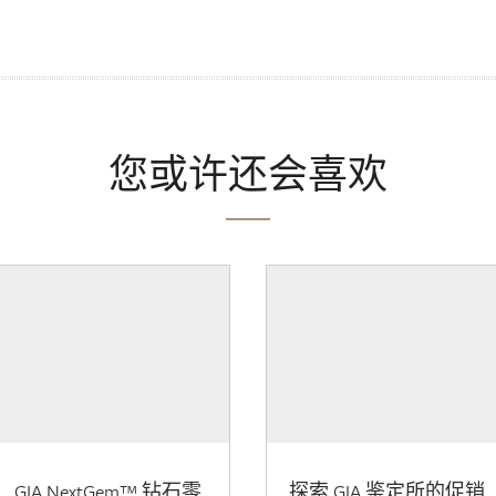
您或许还会喜欢
GIA NextGem™ 钻石零
探索 GIA 鉴定所的促销