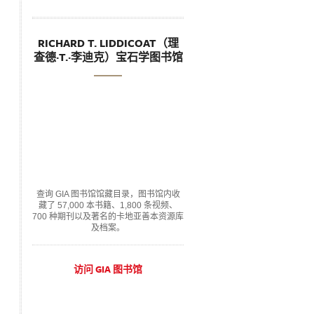
RICHARD T. LIDDICOAT（理
查德·T.·李迪克）宝石学图书馆
查询 GIA 图书馆馆藏目录，图书馆内收
藏了 57,000 本书籍、1,800 条视频、
700 种期刊以及著名的卡地亚善本资源库
及档案。
访问 GIA 图书馆