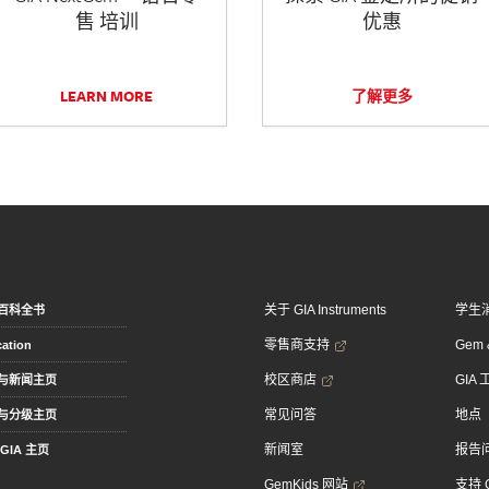
售 培训
优惠
LEARN MORE
了解更多
关于 GIA Instruments
学生
百科全书
零售商支持
Gem &
ation
校区商店
GIA
与新闻主页
常见问答
地点
与分级主页
新闻室
报告
GIA 主页
GemKids 网站
支持 