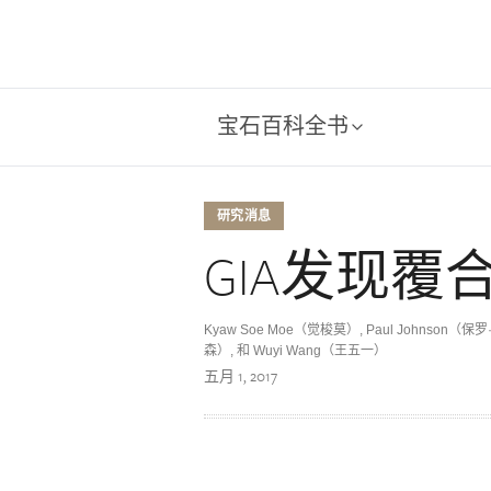
宝石百科全书
研究消息
GIA发现覆
Kyaw Soe Moe（觉梭莫）, Paul Johnson（保
森）, 和 Wuyi Wang（王五一）
五月 1, 2017