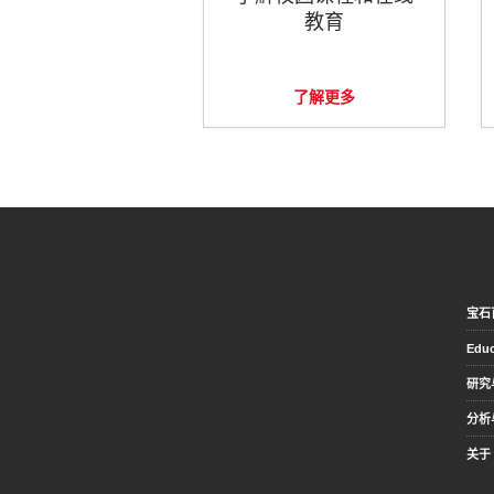
教育
了解更多
宝石
Educ
研究
分析
关于 