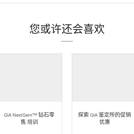
您或许还会喜欢
GIA NextGem™ 钻石零
探索 GIA 鉴定所的促销
售 培训
优惠