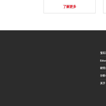
了解更多
宝石
Educ
研究
分析
关于 