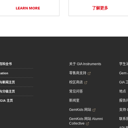
LEARN MORE
了解更多
关于 GIA Instruments
学生
百科全书
零售商支持
Gem &
ation
校区商店
GIA
与新闻主页
常见问答
地点
与分级主页
新闻室
报告
GIA 主页
GemKids 网站
支持 
GemKids 网站 Alumni
联系
Collective