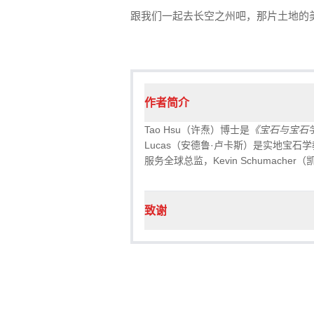
跟我们一起去长空之州吧，那片土地的
作者简介
Tao Hsu（许焘）博士是
《宝石与宝石学》(
Lucas（安德鲁·卢卡斯）是实地宝石学教
服务全球总监，Kevin Schumache
致谢