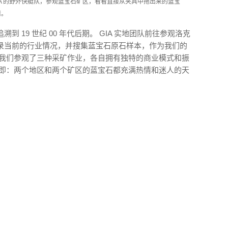
IA 的野外快艇队，参观蓝宝石矿区，看看直接从夹具中拖出来的蓝宝
情。
 19 世纪 00 年代后期。 GIA 实地团队前往参观洛克
录当前的行业情况，并搜集蓝宝石原石样本，作为我们的
，我们参观了三种采矿作业，各自拥有独特的商业模式和振
，即：两个地区和两个矿区的蓝宝石都充满热情和迷人的天