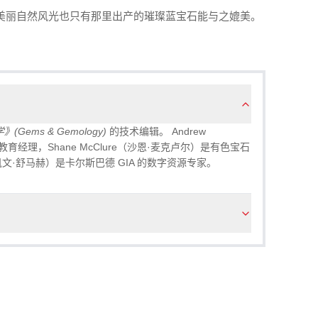
美丽自然风光也只有那里出产的璀璨蓝宝石能与之媲美。
Gems & Gemology)
的技术编辑。 Andrew
育经理，Shane McClure（沙恩·麦克卢尔）是有色宝石
r（凯文·舒马赫）是卡尔斯巴德 GIA 的数字资源专家。