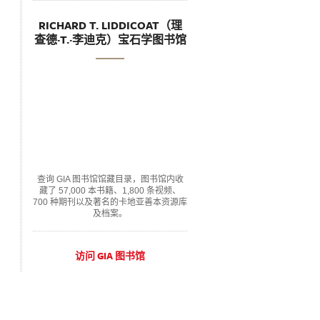
RICHARD T. LIDDICOAT（理
查德·T.·李迪克）宝石学图书馆
查询 GIA 图书馆馆藏目录，图书馆内收
藏了 57,000 本书籍、1,800 条视频、
700 种期刊以及著名的卡地亚善本资源库
及档案。
访问 GIA 图书馆