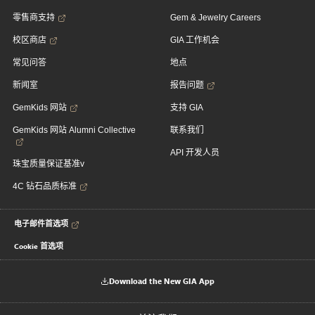
零售商支持
Gem & Jewelry Careers
校区商店
GIA 工作机会
常见问答
地点
新闻室
报告问题
GemKids 网站
支持 GIA
GemKids 网站 Alumni Collective
联系我们
API 开发人员
珠宝质量保证基准v
4C 钻石品质标准
电子邮件首选项
Cookie 首选项
Download the New GIA App