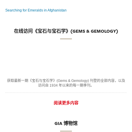
Searching for Emeralds in Afghanistan
在线访问《宝石与宝石学》(GEMS & GEMOLOGY)
获取最新一期《宝石与宝石学》(Gems & Gemology) 刊登的全部内容，以及
访问自 1934 年以来的每一期季刊。
阅读更多内容
GIA 博物馆