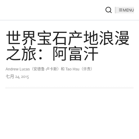
MENU
世界宝石产地浪漫
之旅：阿富汗
Andrew Lucas（安德鲁·卢卡斯）和 Tao Hsu（许焘）
七月 24, 2015