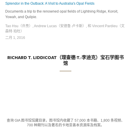
Splendor in the Outback: A Visit to Australia's Opal Fields
Documents a trip to the renowned opal fields of Lightning Ridge, Koroit,
Yowah, and Quilpie.
Tao Hsu（许焘）, Andrew Lucas（安德鲁·卢卡斯）, 和 Vincent Pardieu（文
森特·珀杜）
二月 1, 2016
RICHARD T. LIDDICOAT（理查德·T.·李迪克）宝石学图书
馆
查询 GIA 图书馆馆藏目录，图书馆内收藏了 57,000 本书籍、1,800 条视频、
700 种期刊以及著名的卡地亚善本资源库及档案。