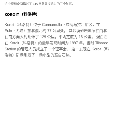
这个视频全面描述了 GIA 团队曾探访过的三个矿区。
KOROIT（科洛特）
Koroit（科洛特）位于 Cunnamulla（坎纳马拉）矿区，在
Eulo（尤洛）东北偏北约 77 公里处。 其沙漠砂岩地层在由北
往南方向大约延伸了 129 公里，平均宽度为 16 公里。 蛋白石
在 Koroit（科洛特）的最早发现时间为 1897 年，当时 Tilbaroo
Station 的管理人员成立了一个理事会。 这一发现在 Koroit（科
洛特）矿场引发了一场小型的蛋白石热。