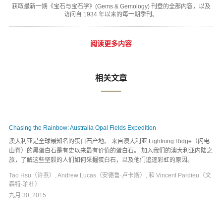
获取最新一期《宝石与宝石学》(Gems & Gemology) 刊登的全部内容，以及
访问自 1934 年以来的每一期季刊。
阅读更多内容
相关文章
Chasing the Rainbow: Australia Opal Fields Expedition
澳大利亚是全球最知名的蛋白石产地。 来自澳大利亚 Lightning Ridge（闪电
山脊）的黑蛋白石是有史以来最有价值的蛋白石。 加入我们的澳大利亚内陆之
旅，了解这些坚毅的人们如何采掘蛋白石，以及他们追逐彩虹的原因。
Tao Hsu（许焘）, Andrew Lucas（安德鲁·卢卡斯）, 和 Vincent Pardieu（文
森特·珀杜）
九月 30, 2015