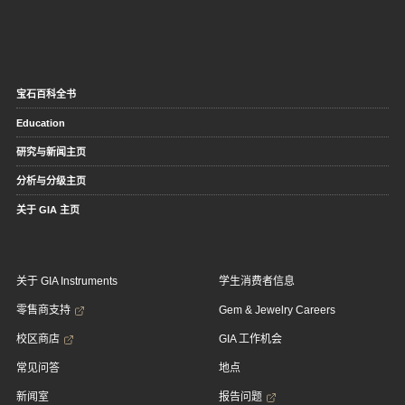
宝石百科全书
Education
研究与新闻主页
分析与分级主页
关于 GIA 主页
关于 GIA Instruments
学生消费者信息
零售商支持
Gem & Jewelry Careers
校区商店
GIA 工作机会
常见问答
地点
新闻室
报告问题