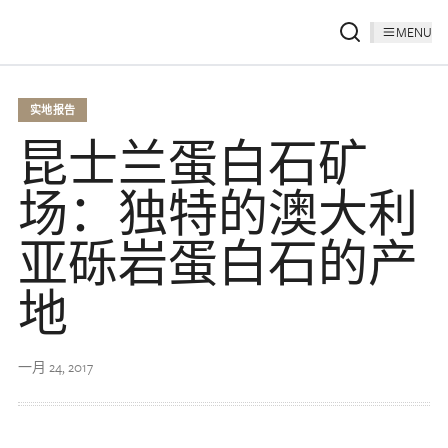
MENU
实地报告
昆士兰蛋白石矿
场：独特的澳大利
亚砾岩蛋白石的产
地
一月 24, 2017