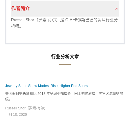
作者简介
Russell Shor（罗素·肖尔）是 GIA 卡尔斯巴德的资深行业分
析师。
行业分析文章
Jewelry Sales Show Modest Rise; Higher End Soars
美国假日销售额相比 2018 年呈现小幅增长。网上购物激增，零售客流量则放
缓。
Russell Shor（罗素·肖尔)
一月 10, 2020