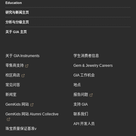
Education
研究与新闻主页
分析与分级主页
关于 GIA 主页
关于 GIA Instruments
学生消费者信息
零售商支持
Gem & Jewelry Careers
校区商店
GIA 工作机会
常见问答
地点
新闻室
报告问题
GemKids 网站
支持 GIA
GemKids 网站 Alumni Collective
联系我们
API 开发人员
珠宝质量保证基准v