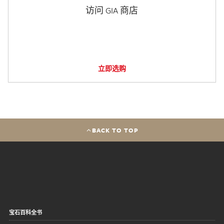
访问 GIA 商店
立即选购
BACK TO TOP
宝石百科全书