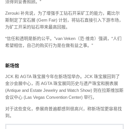
须得到妥善照顾。”
Zerouki 补充说，为了增强手工钻石开采矿工的能力，戴比尔
斯制定了宝石展 (Gem Fair) 计划，将钻石直接引入下游市场，
为矿工开采的钻石带来最高回报。
“信任和透明是新的公平。”van Veken（范·维肯）强调，“人们
希望相信，自己的购买行为是在做有益之事。”
新场馆
JCK 和 AGTA 珠宝展今年在新场馆举办。JCK 珠宝展回到了
金沙会展中心，而 AGTA 珠宝展同历史与遗产珠宝和腕表展
(Antique and Estate Jewelry and Watch Show) 则在拉斯维加斯
会议中心 (Las Vegas Convention Center) 举行。
对于这些变化，参展商普遍都感到很高兴，称新场馆更容易找
到。