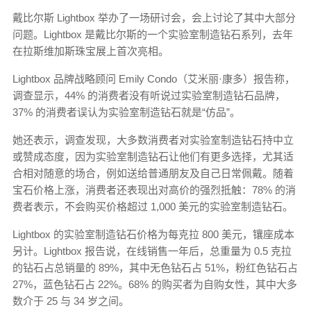
戴比尔斯 Lightbox 举办了一场研讨会，会上讨论了其中大部分
问题。Lightbox 是戴比尔斯的一个实验室制造钻石系列，去年
在拉斯维加斯珠宝展上首次亮相。
Lightbox 品牌战略顾问 Emily Condo（艾米丽·康多）报告称，
调查显示，44% 的消费者没有听说过实验室制造钻石品牌，
37% 的消费者误认为实验室制造钻石就是“仿品”。
她还表示，调查发现，大多数消费者对实验室制造钻石持中立
或赞成态度，因为实验室制造钻石让他们有更多选择，尤其适
合相对随意的场合，例如送给普通朋友及自己日常佩戴。随着
宝石价格上涨，消费者还表现出对高价的强烈抵触：78% 的消
费者表示，不会购买价格超过 1,000 美元的实验室制造钻石。
Lightbox 的实验室制造钻石价格为每克拉 800 美元，镶座成本
另计。Lightbox 报告说，在线销售一年后，总重量为 0.5 克拉
的钻石占总销量的 89%，其中无色钻石占 51%，粉红色钻石占
27%，蓝色钻石占 22%。68% 的购买者为自购女性，其中大多
数介于 25 与 34 岁之间。