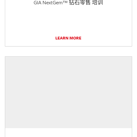
GIA NextGem™ 钻石零售 培训
LEARN MORE