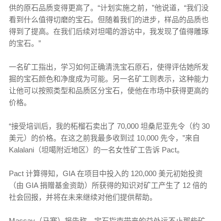
供的原石品质变得更高了。“计划实施之前，”他说道，“我们没
看到什么值得切磨的宝石。但随着我们的进步，样品的品质也
得到了提高。在我们后续对坦噶的游访中，我发现了值得雕琢
的宝石。”
一名矿工指出，学习如何正确清洗宝石原石，使得评估她所发
掘的宝石颜色和净度成为可能。另一名矿工则表示，这种能力
让他可以按照类型和品质区分宝石，使他在市场中获得更高的
价格。
“接受培训后，我的柘榴石卖出了 70,000 坦桑尼亚先令（约 30
美元）的价格。在这之前我最多收到过 10,000 先令，”来自
Kalalani（坦噶附近地区）的一名女性矿工告诉 Pact。
Pact 计算得知，GIA 在项目中投入的 120,000 美元初始投资
（由 GIA 捐赠基金资助）所获得的知识对矿工产生了 12 倍的
社会回报，并将在未来继续对他们提供帮助。
Massay（马赛）报告称，宝石指南带来的益处远不止那些矿