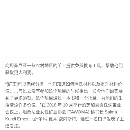
向坦桑尼亚一些农村地区的矿工提供免费教育工具，帮助他们
获取更大利润。
“[矿工]可以完成分类，他们知道如何清洗材料以及提升材料价
值……与过去没有参加这个项目的时候相比，如今他们确实赚
到了更多的钱。这个项目通过一本书和一个托盘，为他们的生
活增添许多价值，”在 2018 年 10 月举行的芝加哥责任珠宝业
会议上，坦桑尼亚女性矿业协会 (TAWOMA) 秘书长 Salma
Kundi Ernest（萨尔玛·昆蒂·欧内斯特）通过一名口译发表了上
述看法。