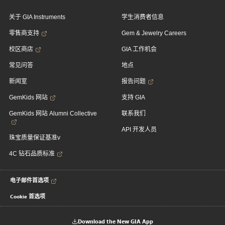
关于 GIA Instruments
学生消费者信息
零售商支持
Gem & Jewelry Careers
校区商店
GIA 工作机会
常见问答
地点
新闻室
报告问题
GemKids 网站
支持 GIA
GemKids 网站 Alumni Collective
联系我们
API 开发人员
珠宝质量保证基准v
4C 钻石品质标准
电子邮件首选项
Cookie 首选项
Download the New GIA App