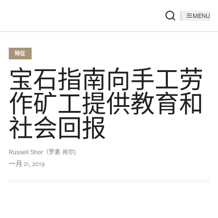
MENU
特征
宝石指南向手工劳
作矿工提供教育和
社会回报
Russell Shor（罗素·肖尔)
一月 21, 2019