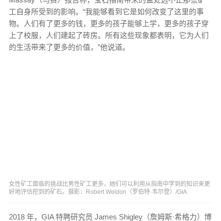
工自身所受到的影响。“我能够看到它是如何改变了这里的事
物。人们有了更多的钱，更多的孩子能够上学，更多的孩子穿
上了校服，人们建起了砖房。所有这些现象都表明，它为人们
的生活带来了更多的价值，”他说道。
女性矿工面临的挑战比男性矿工更多，她们可以利用从指南中学到的知识来更
好地评估挖到的矿石。摄影：Robert Weldon（罗伯特·韦尔登）/GIA
2018 年，GIA 特聘研究员 James Shigley（詹姆斯·希格力）博