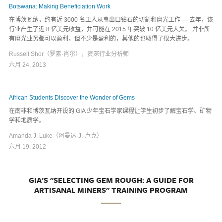
Botswana: Making Beneficiation Work
在博茨瓦纳，约有近 3000 名工人从事出口钻石的切割和磨光工作 — 去年，该
行业产生了近 8 亿美元收益，并可能在 2015 年突破 10 亿美元大关。 并非所
有磨光业务都可以盈利，但不少是盈利的，其他的也取得了很大进步。
Russell Shor（罗素·肖尔），资深行业分析师
六月 24, 2013
African Students Discover the Wonder of Gems
在南非和博茨瓦纳开设的 GIA 少年宝石学家课程让学生初步了解宝石学、矿物
学和地质学。
Amanda J. Luke（阿曼达·J.·卢克）
六月 19, 2012
GIA'S "SELECTING GEM ROUGH: A GUIDE FOR
ARTISANAL MINERS" TRAINING PROGRAM