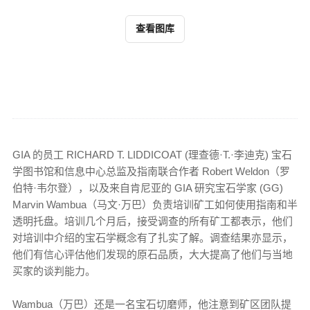
查看图库
GIA 的员工 RICHARD T. LIDDICOAT (理查德·T.·李迪克) 宝石
学图书馆和信息中心总监及指南联合作者 Robert Weldon（罗
伯特·韦尔登），以及来自肯尼亚的 GIA 研究宝石学家 (GG)
Marvin Wambua（马文·万巴）负责培训矿工如何使用指南和半
透明托盘。培训几个月后，接受调查的所有矿工都表示，他们
对培训中介绍的宝石学概念有了扎实了解。调查结果亦显示，
他们有信心评估他们发现的原石品质，大大提高了他们与当地
买家的谈判能力。
Wambua（万巴）还是一名宝石切磨师，他注意到矿区团队提