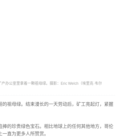
产办公室里拿着一颗祖母绿。摄影：Eric Welch（埃里克·韦尔
丽的祖母绿。结束漫长的一天劳动后，矿工亮起灯，紧握
追捧的珍贵绿色宝石。相比地球上的任何其他地方，哥伦
上一直为更多人所赞赏。