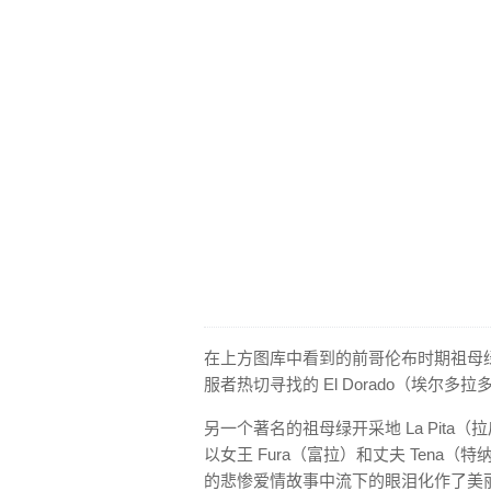
在上方图库中看到的前哥伦布时期祖母
服者热切寻找的 El Dorado（埃尔
另一个著名的祖母绿开采地 La Pita
以女王 Fura（富拉）和丈夫 Tena（
的悲惨爱情故事中流下的眼泪化作了美