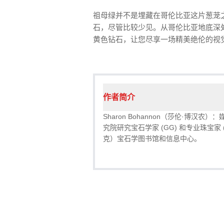
祖母绿并不是埋藏在哥伦比亚这片葱茏
石，尽管比较少见。从哥伦比亚地底深处
黄色钻石，让您尽享一场精美绝伦的视
作者简介
Sharon Bohannon（莎伦·博
究院研究宝石学家 (GG) 和专业珠宝家 (AJP
克）宝石学图书馆和信息中心。