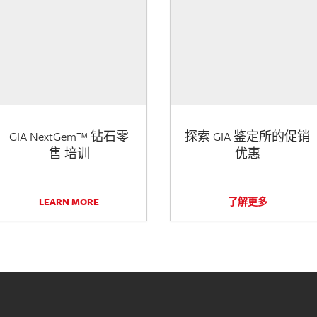
GIA NextGem™ 钻石零
探索 GIA 鉴定所的促销
售 培训
优惠
LEARN MORE
了解更多