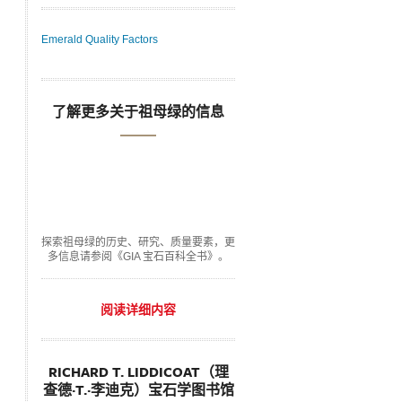
Emerald Quality Factors
了解更多关于祖母绿的信息
探索祖母绿的历史、研究、质量要素，更
多信息请参阅《GIA 宝石百科全书》。
阅读详细内容
RICHARD T. LIDDICOAT（理
查德·T.·李迪克）宝石学图书馆