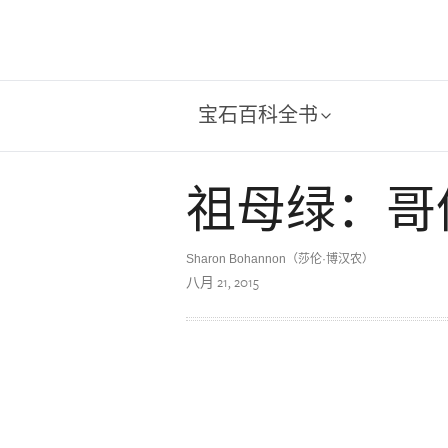
宝石百科全书
祖母绿：哥
Sharon Bohannon（莎伦·博汉农）
八月 21, 2015