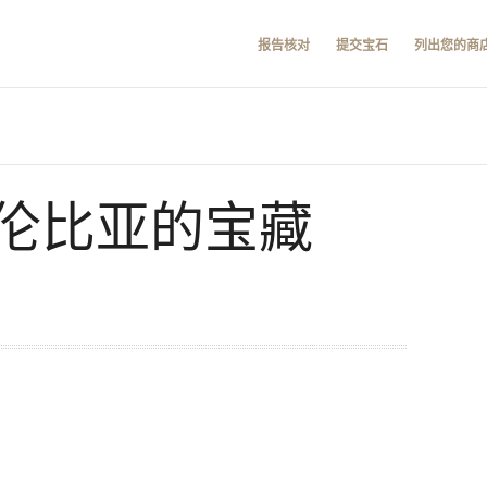
报告核对
提交宝石
列出您的商
伦比亚的宝藏