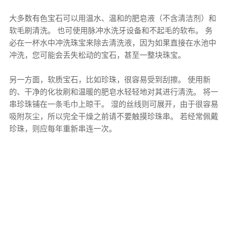
大多数有色宝石可以用温​​水、温和的肥皂液（不含清洁剂）和
软毛刷清洗。 也可使用脉冲水洗牙设备和不起毛的软布。 务
必在一杯水中冲洗珠宝来除去清洗液，因为如果直接在水池中
冲洗，您可能会丢失松动的宝石，甚至一整块珠宝。
另一方面，软质宝石，比如珍珠，很容易受到刮擦。 使用新
的、干净的化妆刷和温暖的肥皂水轻轻地对其进行清洗。 将一
串珍珠铺在一条毛巾上晾干。 湿的丝线则可展开，由于很容易
吸附灰尘，所以完全干燥之前请不要触摸珍珠串。 若经常佩戴
珍珠，则应每年重新串连一次。