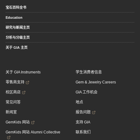
宝石百科全书
Education
研究与新闻主页
分析与分级主页
关于 GIA 主页
关于 GIA Instruments
学生消费者信息
零售商支持
Gem & Jewelry Careers
校区商店
GIA 工作机会
常见问答
地点
新闻室
报告问题
GemKids 网站
支持 GIA
GemKids 网站 Alumni Collective
联系我们