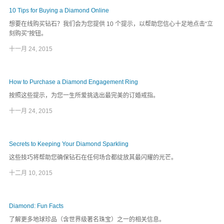
10 Tips for Buying a Diamond Online
想要在线购买钻石？我们会为您提供 10 个提示，以帮助您信心十足地点击“立
刻购买”按钮。
十一月 24, 2015
How to Purchase a Diamond Engagement Ring
按照这些提示，为您一生所爱挑选出最完美的订婚戒指。
十一月 24, 2015
Secrets to Keeping Your Diamond Sparkling
这些技巧将帮助您确保钻石在任何场合都绽放其最闪耀的光芒。
十二月 10, 2015
Diamond: Fun Facts
了解更多地球珍品（含世界级著名珠宝）之一的相关信息。