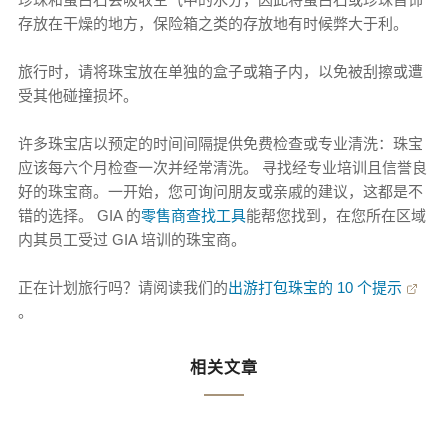
存放在干燥的地方，保险箱之类的存放地有时候弊大于利。
旅行时，请将珠宝放在单独的盒子或箱子内，以免被刮擦或遭
受其他碰撞损坏。
许多珠宝店以预定的时间间隔提供免费检查或专业清洗：珠宝
应该每六个月检查一次并经常清洗。 寻找经专业培训且信誉良
好的珠宝商。一开始，您可询问朋友或亲戚的建议，这都是不
错的选择。 GIA 的
零售商查找工具
能帮您找到，在您所在区域
内其员工受过 GIA 培训的珠宝商。
正在计划旅行吗？请阅读我们的
出游打包珠宝的 10 个提示
。
相关文章