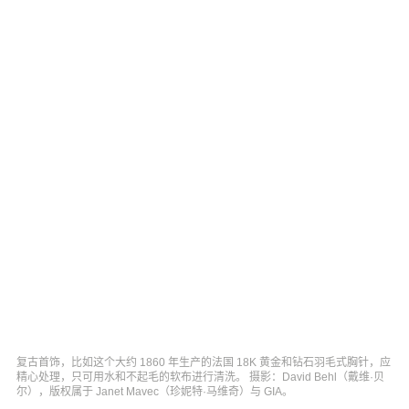
复古首饰，比如这个大约 1860 年生产的法国 18K 黄金和钻石羽毛式胸针，应
精心处理，只可用水和不起毛的软布进行清洗。 摄影：David Behl（戴维·贝
尔），版权属于 Janet Mavec（珍妮特·马维奇）与 GIA。