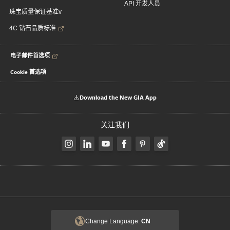
API 开发人员
珠宝质量保证基准v
4C 钻石品质标准
电子邮件首选项
Cookie 首选项
Download the New GIA App
关注我们
Change Language:
CN