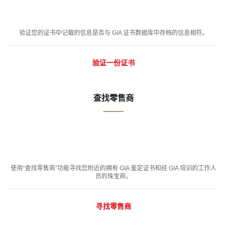
验证您的证书中记载的信息是否与 GIA 证书数据库中存档的信息相符。
验证一份证书
查找零售商
使用“查找零售商”功能寻找您附近的拥有 GIA 鉴定证书和经 GIA 培训的工作人
员的珠宝商。
寻找零售商