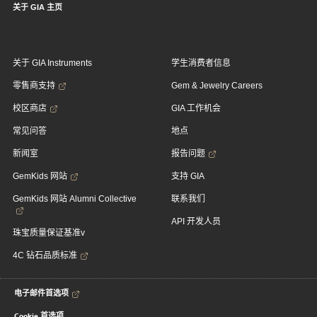
关于 GIA 主页
关于 GIA Instruments
学生消费者信息
零售商支持
Gem & Jewelry Careers
校区商店
GIA 工作机会
常见问答
地点
新闻室
报告问题
GemKids 网站
支持 GIA
GemKids 网站 Alumni Collective
联系我们
API 开发人员
珠宝质量保证基准v
4C 钻石品质标准
电子邮件首选项
Cookie 首选项