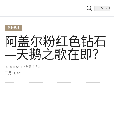
MENU
行业分析
阿盖尔粉红色钻石
—天鹅之歌在即？
Russell Shor（罗素·肖尔)
三月 15, 2018