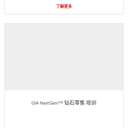
了解更多
GIA NextGem™ 钻石零售 培训