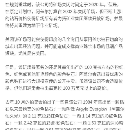
在规划重建时，该公司将矿场关闭时间定于 2020 年。但是，
在原定计划中，阿盖尔打算在 2002 年关闭矿场，但不断上涨
的钻石价格使得矿场所有者力拓矿业集团继续开放矿场，并最
终将其重建为地下作业矿场。
关闭该矿场可能会使得印度的几个专门从事阿盖尔钻石切磨的
城市出现经济问题，并可能造成支撑商业珠宝市场的低端产品
短缺，尤其是在美国。
但是，该矿场最著名的还是其每年出产的 100 克拉左右的粉红
色、红色或其他鲜艳颜色的彩色钻石。阿盖尔会选出最优质的
彩色钻石进行大规模宣传的公开拍卖。虽然该公司不会透露价
格，但他们通常会拍出每克拉 100 万美元以上的高价。
去年 10 月的拍卖会拍出了一些自该公司 1984 年售出第一颗钻
石以来最精美的彩色钻石：一颗叫做 Argyle Everglow（阿盖尔
恒久光）的 2.11 克拉彩红色钻石；一颗 1.14 克拉的彩红色钻
石；一颗 2.42 克拉的彩紫-粉色钻石；一颗 1.50 克拉的深彩粉
红色钻石；以及一颗 0.91 克拉的深彩灰-紫色钻石。这些钻石