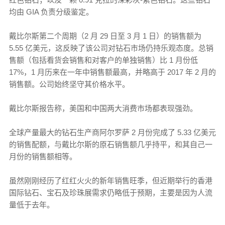
均由 GIA 负责分级鉴定。
戴比尔斯第二个周期（2 月 29 日至 3 月 1 日）的销售额为
5.55 亿美元，这反映了该公司对钻石市场仍持乐观态度。总销
售额（包括看货会销售和对客户的单独销售）比 1 月份低
17%，1 月历来在一年中销售额最高，并略高于 2017 年 2 月的
销售额。公司始终坚守其价格水平。
戴比尔斯报告称，美国和中国两大消费市场都表现强劲。
全球产量最大的钻石生产商阿尔罗萨 2 月份完成了 5.33 亿美元
的销售配额，与戴比尔斯的原石销售额几乎持平，和其自己一
月份的销售额相等。
虽然刚刚经历了红红火火的新年销售旺季，但近期举行的香港
国际钻石、宝石及珍珠展需求仍略低于预期，主要是因为人流
量低于去年。