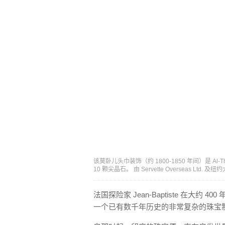
该莫卧儿头巾装饰（约 1800-1850 年间）是 
10 颗尖晶石。 由 Servette Overseas Lt
法国探险家 Jean-Baptiste 在大
一个已有数千年历史的非常复杂的珠宝