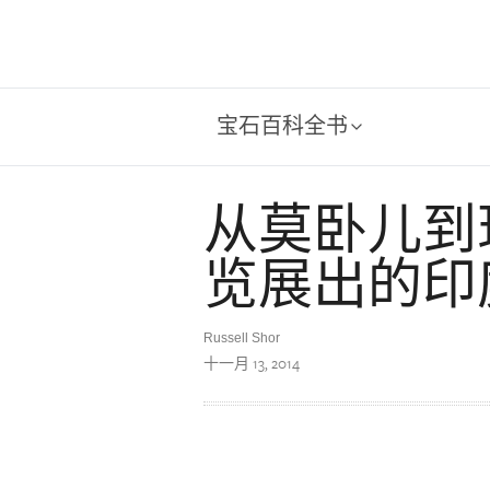
宝石百科全书
从莫卧儿到
览展出的印
Russell Shor
十一月 13, 2014