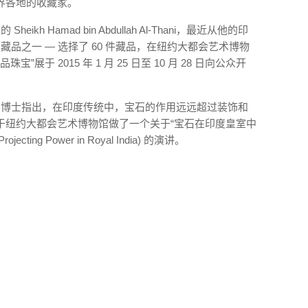
界各地的收藏家。
h Hamad bin Abdullah Al-Thani，最近从他的印
藏品之一 — 选择了 60 件藏品，在纽约大都会艺术博物
珠宝”展于 2015 年 1 月 25 日至 10 月 28 日向公众开
ffer 博士指出，在印度传统中，宝石的作用远远超过装饰和
第二天于纽约大都会艺术博物馆做了一个关于“宝石在印度皇室中
ojecting Power in Royal India) 的演讲。