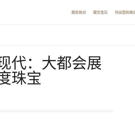
报告核对
提交宝石
列出您的商
现代：大都会展
度珠宝