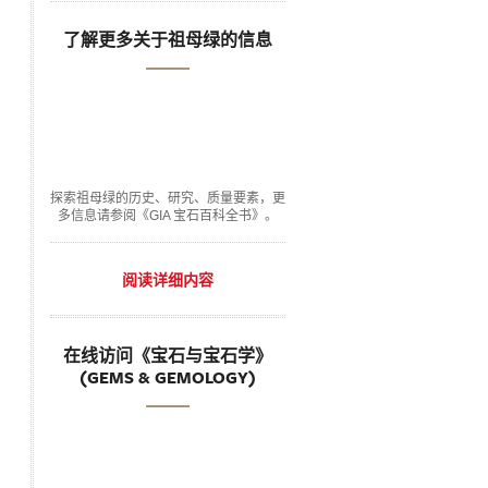
了解更多关于祖母绿的信息
探索祖母绿的历史、研究、质量要素，更
多信息请参阅《GIA 宝石百科全书》。
阅读详细内容
在线访问《宝石与宝石学》
(GEMS & GEMOLOGY)