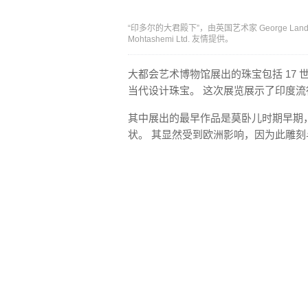
“印多尔的大君殿下”，由英国艺术家 George Landse
Mohtashemi Ltd. 友情提供。
大都会艺术博物馆展出的珠宝包括 17
当代设计珠宝。 这次展览展示了印度
其中展出的最早作品是莫卧儿时期早期，大
状。 其显然受到欧洲影响，因为此雕