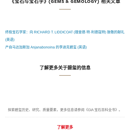
《宝石与宝石学》(GEMS & GEMOLOGY) 相关文章
终极宝石学家：向 RICHARD T. LIDDICOAT (理查德·特·利德寇特) 致敬的献礼
(英语)
产自马达加斯加 Anjanabonoina 的李迪克碧玺 (英语)
了解更多关于碧玺的信息
探索碧玺历史、研究、质量要素，更多信息请参阅《GIA 宝石百科全书》。
了解更多