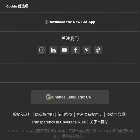
Cookie 首选项
Download the New GIA App
关注我们
Change Language:
CN
|
|
|
|
|
版权和商标
隐私权声明
使用条款
客户隐私权声明
道德与合规
|
Transparency in Coverage Rule
关于本网站
© 2002 - 2026 美国宝石研究院 GIA 是一家符合美国税法第 501(c)(3) 条的非营利组
织。 保留所有权利。