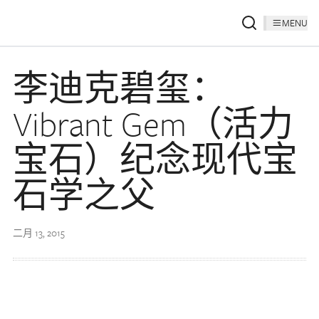
MENU
李迪克碧玺：
Vibrant Gem（活力
宝石）纪念现代宝
石学之父
二月 13, 2015