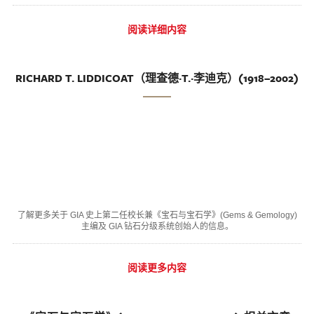
阅读详细内容
RICHARD T. LIDDICOAT（理查德·T.·李迪克）(1918–2002)
了解更多关于 GIA 史上第二任校长兼《宝石与宝石学》(Gems & Gemology)
主编及 GIA 钻石分级系统创始人的信息。
阅读更多内容