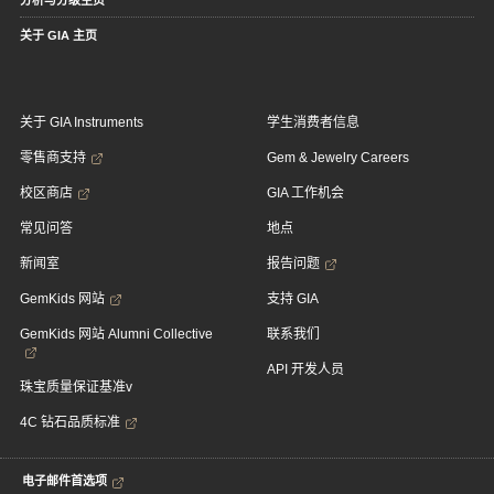
分析与分级主页
关于 GIA 主页
关于 GIA Instruments
学生消费者信息
零售商支持
Gem & Jewelry Careers
校区商店
GIA 工作机会
常见问答
地点
新闻室
报告问题
GemKids 网站
支持 GIA
GemKids 网站 Alumni Collective
联系我们
API 开发人员
珠宝质量保证基准v
4C 钻石品质标准
电子邮件首选项