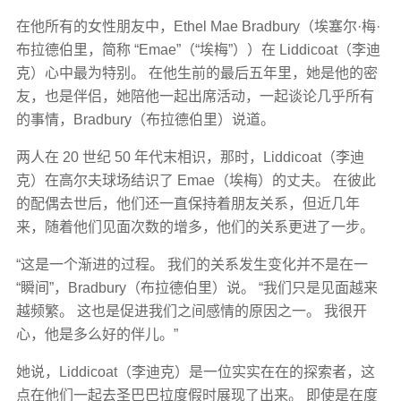
在他所有的女性朋友中，Ethel Mae Bradbury（埃塞尔·梅·
布拉德伯里，简称 “Emae”（“埃梅”））在 Liddicoat（李迪
克）心中最为特别。 在他生前的最后五年里，她是他的密
友，也是伴侣，她陪他一起出席活动，一起谈论几乎所有
的事情，Bradbury（布拉德伯里）说道。
两人在 20 世纪 50 年代末相识，那时，Liddicoat（李迪
克）在高尔夫球场结识了 Emae（埃梅）的丈夫。 在彼此
的配偶去世后，他们还一直保持着朋友关系，但近几年
来，随着他们见面次数的增多，他们的关系更进了一步。
“这是一个渐进的过程。 我们的关系发生变化并不是在一
“瞬间”，Bradbury（布拉德伯里）说。 “我们只是见面越来
越频繁。 这也是促进我们之间感情的原因之一。 我很开
心，他是多么好的伴儿。”
她说，Liddicoat（李迪克）是一位实实在在的探索者，这
点在他们一起去圣巴巴拉度假时展现了出来。 即使是在度