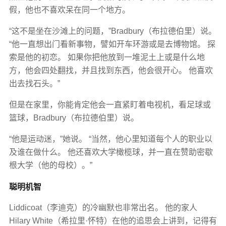
假，他也不喜欢呆在同一个地方。
“这不是坐在沙滩上的问题，”Bradbury（布拉德伯里）说。
“他一直想出门看新事物，譬如开车环游或是去博物馆。 探
索是他的初恋。 如果你把他放到一堆泥土上或是什么地
方，他会四处翻找，并且找到东西，他会很开心。 他喜欢
出去找石头。”
但是在家里，你能肯定他会一直紧盯着电视机，看足球或
篮球，Bradbury（布拉德伯里）说。
“他是运动迷，”她说。 “当然，他心里知道每个人的职业以
及谁在做什么。 他还喜欢大学橄榄球，并一直在赞助密歇
根大学（他的母校）。”
聪明机智
Liddicoat（李迪克）的冷幽默也非常出名。 他的家人
Hilary White（希拉里·怀特）在他的追思会上讲到，记得有