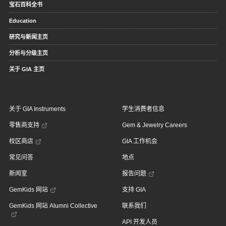
宝石百科全书
Education
研究与新闻主页
分析与分级主页
关于 GIA 主页
关于 GIA Instruments
学生消费者信息
零售商支持
Gem & Jewelry Careers
校区商店
GIA 工作机会
常见问答
地点
新闻室
报告问题
GemKids 网站
支持 GIA
GemKids 网站 Alumni Collective
联系我们
API 开发人员