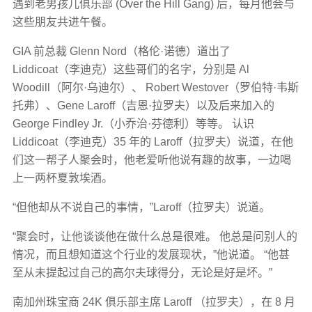
遇到老男孩儿俱乐部 (Over the Hill Gang) 后，每月他会与
这些朋友共进午餐。
GIA 前总裁 Glenn Nord（格伦·诺德）道出了
Liddicoat（李迪克）这些哥们的名字，分别是 Al
Woodill（阿尔·乌迪尔）、 Robert Westover（罗伯特·韦斯
托弗）、Gene Laroff（吉恩·拉罗夫）以及后来加入的
George Findley Jr.（小乔治·芬德利）等等。 认识
Liddicoat（李迪克）35 年的 Laroff（拉罗夫）说道，在他
们这一帮子人聚会时，他老爱听他说有趣的故事，一边喝
上一两杯夏敦埃酒。
“但他却从不说自己的事情，”Laroff（拉罗夫）说道。
“聚会时，让他谈谈他在做什么总是很难。 他总是问别人的
情况，而且想知道这个行业的发展现状，”他说道。 “他甚
至从未提起过自己的高尔夫球得分，无论是好是坏。”
南加州珠宝商 24K 俱乐部主席 Laroff （拉罗夫），在 8 月