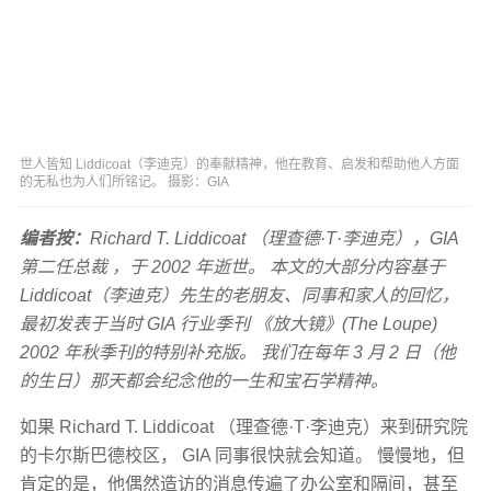
世人皆知 Liddicoat（李迪克）的奉献精神，他在教育、启发和帮助他人方面
的无私也为人们所铭记。 摄影：GIA
编者按：
Richard T. Liddicoat （理查德·T·李迪克），GIA
第二任总裁 ，于 2002 年逝世。 本文的大部分内容基于
Liddicoat（李迪克）先生的老朋友、同事和家人的回忆，
最初发表于当时 GIA 行业季刊 《放大镜》(The Loupe)
2002 年秋季刊的特别补充版。 我们在每年 3 月 2 日（他
的生日）那天都会纪念他的一生和宝石学精神。
如果 Richard T. Liddicoat （理查德·T·李迪克）来到研究院
的卡尔斯巴德校区， GIA 同事很快就会知道。 慢慢地，但
肯定的是，他偶然造访的消息传遍了办公室和隔间，甚至