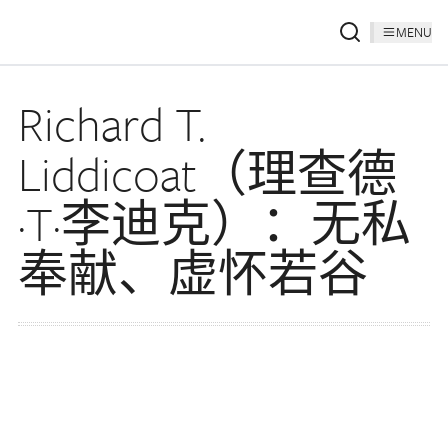
MENU
Richard T.
Liddicoat（理查德
·T·李迪克）：无私
奉献、虚怀若谷