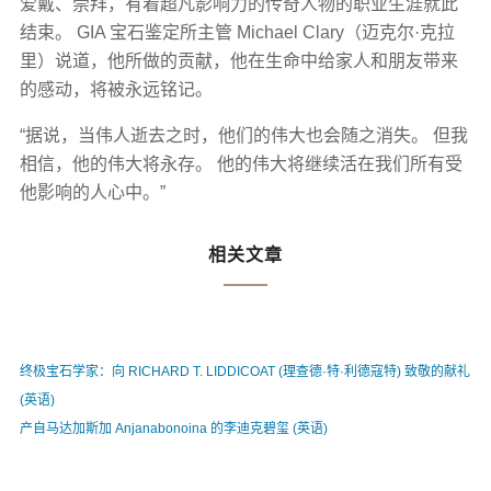
爱戴、崇拜，有着超凡影响力的传奇人物的职业生涯就此
结束。 GIA 宝石鉴定所主管 Michael Clary（迈克尔·克拉
里）说道，他所做的贡献，他在生命中给家人和朋友带来
的感动，将被永远铭记。
“据说，当伟人逝去之时，他们的伟大也会随之消失。 但我
相信，他的伟大将永存。 他的伟大将继续活在我们所有受
他影响的人心中。”
相关文章
终极宝石学家：向 RICHARD T. LIDDICOAT (理查德·特·利德寇特) 致敬的献礼
(英语)
产自马达加斯加 Anjanabonoina 的李迪克碧玺 (英语)