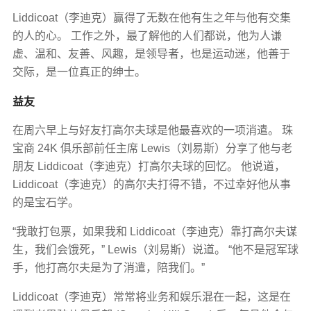
Liddicoat（李迪克）赢得了无数在他有生之年与他有交集
的人的心。 工作之外，最了解他的人们都说，他为人谦
虚、温和、友善、风趣，是领导者，也是运动迷，他善于
交际，是一位真正的绅士。
益友
在周六早上与好友打高尔夫球是他最喜欢的一项消遣。 珠
宝商 24K 俱乐部前任主席 Lewis（刘易斯）分享了他与老
朋友 Liddicoat（李迪克）打高尔夫球的回忆。 他说道，
Liddicoat（李迪克）的高尔夫打得不错，不过幸好他从事
的是宝石学。
“我敢打包票，如果我和 Liddicoat（李迪克）靠打高尔夫谋
生，我们会饿死，” Lewis（刘易斯）说道。 “他不是冠军球
手，他打高尔夫是为了消遣，陪我们。”
Liddicoat（李迪克）常常将业务和娱乐混在一起，这是在