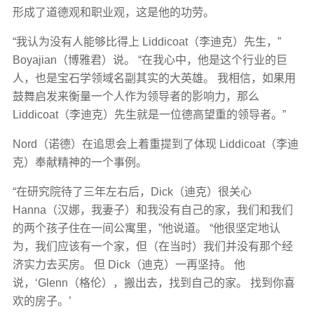
形成了道德观和职业观，这是他的功劳。
“我认为没有人能够比得上 Liddicoat（李迪克）先生，”
Boyajian（博雅君）说。 “在我心中，他是这个行业的巨
人，也是宝石学领域名副其实的大英雄。 我相信，如果用
鼓舞启发来衡量一个人作为领导者的影响力，那么
Liddicoat（李迪克）先生就是一位德高望重的领导者。”
Nord（诺德）在追思会上着重提到了体现 Liddicoat（李迪
克）奉献精神的一个事例。
“在研究院待了三年左右后，Dick（迪克）很关心
Hanna（汉娜，我妻子）和我没有自己的家，我们和我们
的两个孩子住在一间公寓里，”他说道。 “他很坚定地认
为，我们应该有一个家，但（在当时）我们并没有那个经
济实力去买房。 但 Dick（迪克）一再坚持。 他
说，‘Glenn（格伦），搬出去，找到自己的家。 找到你喜
欢的房子。’