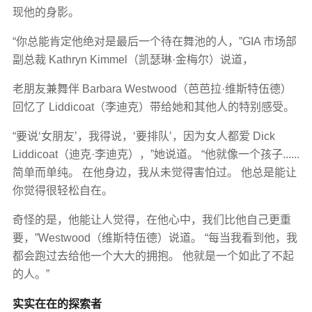
现他的身影。
“你总能肯定他绝对是最后一个待在舞池的人，”GIA 市场部
副总裁 Kathryn Kimmel（凯瑟琳·金梅尔）说道，
老朋友兼舞伴 Barbara Westwood（芭芭拉·维斯特伍德）
回忆了 Liddicoat（李迪克）带给她和其他人的特别感受。
“要说‘女朋友’，我得说，‘要排队’，因为女人都爱 Dick
Liddicoat（迪克·李迪克），”她说道。 “他就像一个孩子......
简单而单纯。 在他身边，我从未觉得害怕过。 他总是能让
你觉得很轻松自在。
奇怪的是，他能让人觉得，在他心中，我们比他自己更重
要，”Westwood（维斯特伍德）说道。 “每当我看到他，我
都会跑过去给他一个大大的拥抱。 他就是一个如此了不起
的人。”
实实在在的探索者