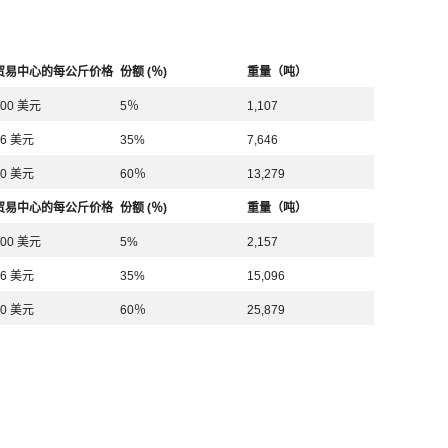
贸易中心的每公斤价格
份额 (％)
重量（吨）
800 美元
5％
1,107
96 美元
35%
7,646
10 美元
60％
13,279
贸易中心的每公斤价格
份额 (％)
重量（吨）
800 美元
5%
2,157
96 美元
35%
15,096
10 美元
60％
25,879