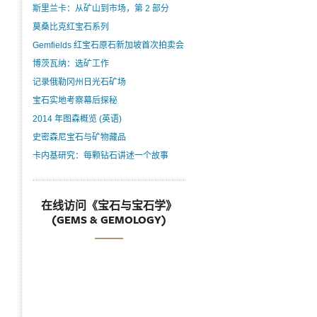
斯里兰卡：从矿山到市场，第 2 部分
莫桑比克红宝石系列
Gemfields 红宝石原石新加坡首次拍卖会
博茨瓦纳：选矿工作
记录俄勒冈州日光石矿场
宝石实地考察幕后探秘
2014 年图森概览 (英语)
史密森尼宝石与矿物藏品
卡内基研究：每颗钻石讲述一个故事
在线访问《宝石与宝石学》
(GEMS & GEMOLOGY)