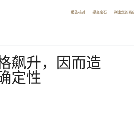
报告核对
提交宝石
列出您的商
格飙升，因而造
确定性