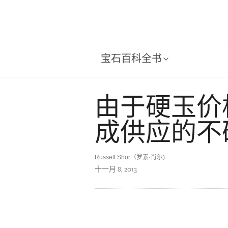
宝石百科全书
由于硬玉价
成供应的不
Russell Shor（罗素·肖尔)
十一月 8, 2013