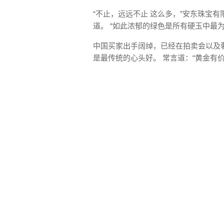
“不止，远远不止 这么多，”安东珠宝
道。 “如此浓郁的绿色是所有硬玉中最为
中国买家出手阔绰，已经在拍卖会以及
是最传统的心头好。 常言道：“黄金有价