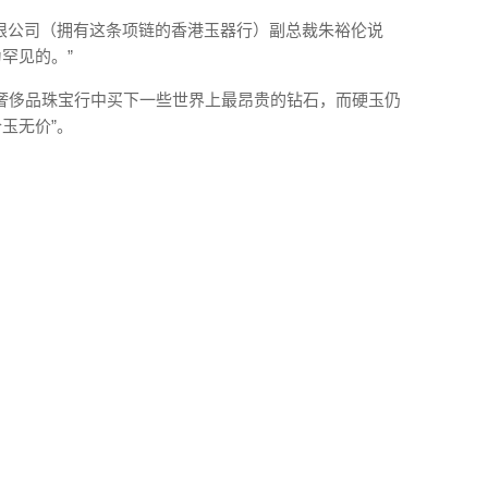
有限公司（拥有这条项链的香港玉器行）副总裁朱裕伦说
罕见的。”
奢侈品珠宝行中买下一些世界上最昂贵的钻石，而硬玉仍
玉无价”。