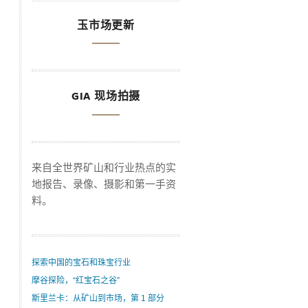
玉市场更新
GIA 现场拍摄
来自全世界矿山和行业热点的实
地报告、录像、摄影和第一手资
料。
探索中国的宝石和珠宝行业
摩谷探险，“红宝石之谷”
斯里兰卡：从矿山到市场，第 1 部分