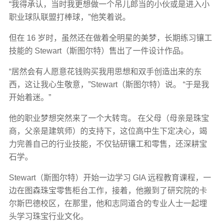
“我得承认，当时我更想做一个吊儿郎当的小伙或是进入小
职业球队联盟打棒球，”他笑着说。
但在 16 岁时，虽然还在做着全明星的美梦，长期练习镶工
技能的 Stewart（斯图尔特）售出了一件设计作品。
“居然会有人愿意花钱购买我用思想和双手创造出来的东
西，这让我心生敬意，”Stewart（斯图尔特）说。 “于是我
开始着迷。”
他的职业梦想突然来了一个大转弯。 在父母（母亲是珠宝
商，父亲是建筑师）的支持下，这位高中生下定决心，竭
力完善自己的行业技能，不仅钻研镶工和零售，还深耕宝
石学。
Stewart（斯图尔特）开始一边学习 GIA 远程教育课程，一
边在图森珠宝零售柜台工作，接着，他搬到了研究院的卡
尔斯巴德校区，在那里，他和志同道合的专业人士一起埋
头学习珠宝行业文化。