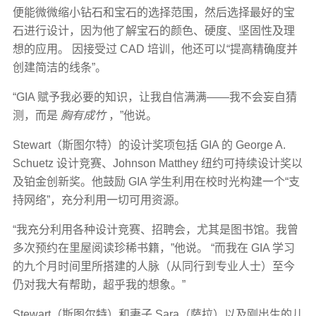
便能微微缩小钻石和宝石的选择范围，然后选择最好的宝
石进行设计，因为他了解宝石的颜色、硬度、坚固性及理
想的应用。 因接受过 CAD 培训，他还可以“提高精确度并
创建简洁的线条”。
“GIA 赋予我必要的知识，让我自信满满——我不会妄自猜
测，而是
胸有成竹
，”他说。
Stewart（斯图尔特）的设计奖项包括 GIA 的 George A.
Schuetz 设计竞赛、Johnson Matthey 纽约可持续设计奖以
及铂金创新奖。他鼓励 GIA 学生利用在校时光构建一个“支
持网络”，充分利用一切可用资源。
“我充分利用各种设计竞赛、招聘会，尤其是图书馆。我曾
多次预约在里屋阅读珍稀书籍，”他说。 “而我在 GIA 学习
的九个月时间里所搭建的人脉（从同行到专业人士）至今
仍对我大有帮助，超乎我的想象。”
Stewart（斯图尔特）和妻子 Sara（萨拉）以及刚出生的儿