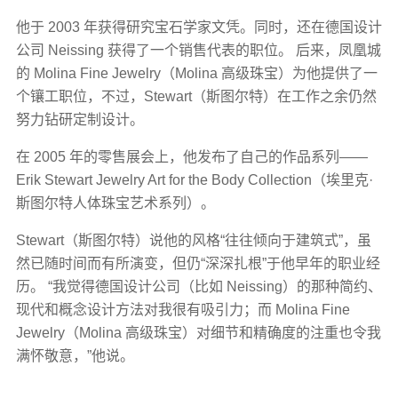
他于 2003 年获得研究宝石学家文凭。同时，还在德国设计
公司 Neissing 获得了一个销售代表的职位。 后来，凤凰城
的 Molina Fine Jewelry（Molina 高级珠宝）为他提供了一
个镶工职位，不过，Stewart（斯图尔特）在工作之余仍然
努力钻研定制设计。
在 2005 年的零售展会上，他发布了自己的作品系列——
Erik Stewart Jewelry Art for the Body Collection（埃里克·
斯图尔特人体珠宝艺术系列）。
Stewart（斯图尔特）说他的风格“往往倾向于建筑式”，虽
然已随时间而有所演变，但仍“深深扎根”于他早年的职业经
历。 “我觉得德国设计公司（比如 Neissing）的那种简约、
现代和概念设计方法对我很有吸引力；而 Molina Fine
Jewelry（Molina 高级珠宝）对细节和精确度的注重也令我
满怀敬意，”他说。