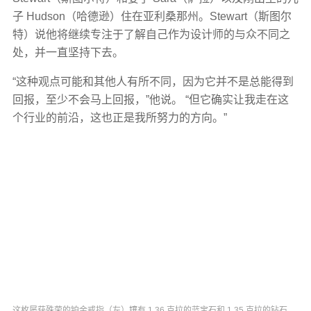
子 Hudson（哈德逊）住在亚利桑那州。Stewart（斯图尔
特）说他将继续专注于了解自己作为设计师的与众不同之
处，并一直坚持下去。
“这种观点可能和其他人有所不同，因为它并不是总能得到
回报，至少不会马上回报，”他说。 “但它确实让我走在这
个行业的前沿，这也正是我所努力的方向。”
这枚屡获殊荣的铂金戒指（左）镶有 1.36 克拉的蓝宝石和 1.35 克拉的钻石，