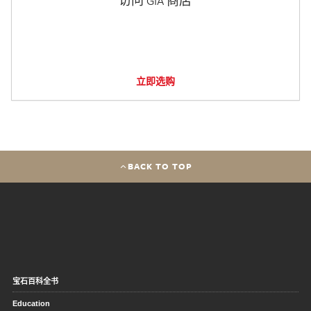
访问 GIA 商店
立即选购
BACK TO TOP
宝石百科全书
Education