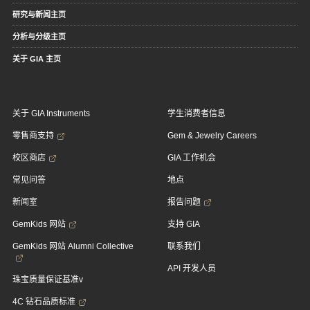
研究与新闻主页
分析与分级主页
关于 GIA 主页
关于 GIA Instruments
学生消费者信息
零售商支持
Gem & Jewelry Careers
校区商店
GIA 工作机会
常见问答
地点
新闻室
报告问题
GemKids 网站
支持 GIA
GemKids 网站 Alumni Collective
联系我们
API 开发人员
珠宝质量保证基准v
4C 钻石品质标准