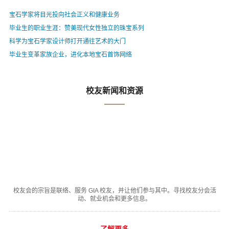
宝石学家将目光投向社会正义和健康业务
毕业生的职业生涯：赞美现代女性独立的珠宝系列
科学为宝石学家设计师打开通往艺术的大门
毕业生变革家族企业，进化本地宝石首饰网络
校友新闻和资源
校友会的宗旨是联络、服务 GIA 校友，并让他们参与其中。寻找校友分会活
动、就业机会和更多信息。
了解更多