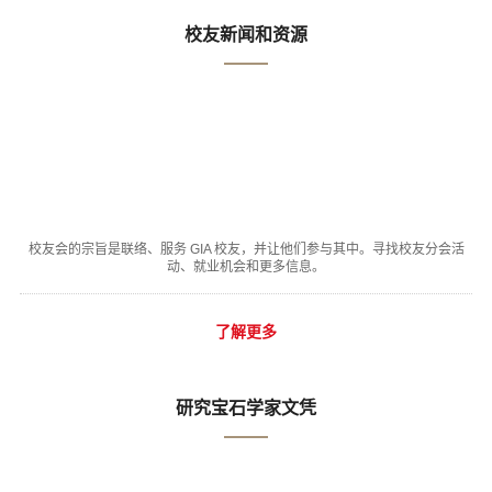
校友新闻和资源
校友会的宗旨是联络、服务 GIA 校友，并让他们参与其中。寻找校友分会活
动、就业机会和更多信息。
了解更多
研究宝石学家文凭