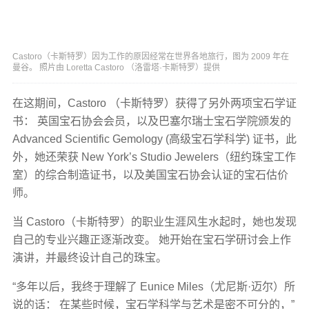
Castoro（卡斯特罗）因为工作的原因经常在世界各地旅行，图为 2009 年在
曼谷。 照片由 Loretta Castoro （洛雷塔·卡斯特罗）提供
在这期间，Castoro （卡斯特罗）获得了另外两项宝石学证
书： 英国宝石协会会员，以及巴塞尔瑞士宝石学院颁发的
Advanced Scientific Gemology (高级宝石学科学) 证书，此
外，她还荣获 New York’s Studio Jewelers（纽约珠宝工作
室）的综合制造证书，以及美国宝石协会认证的宝石估价
师。
当 Castoro（卡斯特罗）的职业生涯风生水起时，她也发现
自己的专业兴趣正逐渐改变。 她开始在宝石学研讨会上作
演讲，并最终设计自己的珠宝。
“多年以后，我终于理解了 Eunice Miles（尤尼斯·迈尔）所
说的话： 在某些时候，宝石学科学与艺术是密不可分的，”