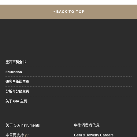
BACK TO TOP
宝石百科全书
Education
研究与新闻主页
分析与分级主页
关于 GIA 主页
关于 GIA Instruments
学生消费者信息
零售商支持
Gem & Jewelry Careers