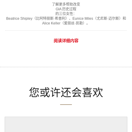
了解更多帮助改变
GIA 历史过程
的三位女性：
Beatrice Shipley（比阿特丽斯·希普利）、Eunice Miles（尤尼斯·迈尔斯）和
Alice Keller（爱丽丝·凯勒）。
阅读详细内容
您或许还会喜欢