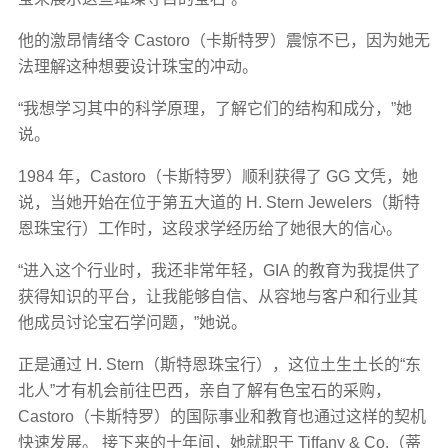
他的激昂情绪令 Castoro（卡斯特罗）震惊不已，因为她无
法理解这种想要设计珠宝的冲动。
“我想学习其中的科学原理，了解它们的结构和成分，”她
说。
1984 年，Castoro（卡斯特罗）顺利获得了 GG 文凭，她
说，当她开始在位于第五大道的 H. Stern Jewelers（斯特
恩珠宝行）工作时，这段求学经历给了她很大的信心。
“进入这个行业时，我还非常年轻，GIA 的教育为我提供了
获得知识的平台，让我能够自信、从容地与客户和行业其
他成员讨论宝石学问题，”她说。
正是通过 H. Stern（斯特恩珠宝行），这位土生土长的“东
北人”才有机会前往巴西，亲自了解有色宝石的采购，
Castoro（卡斯特罗）的国际事业和教育也通过这样的契机
快速发展。 接下来的十年间，她就职于 Tiffany & Co.（蒂