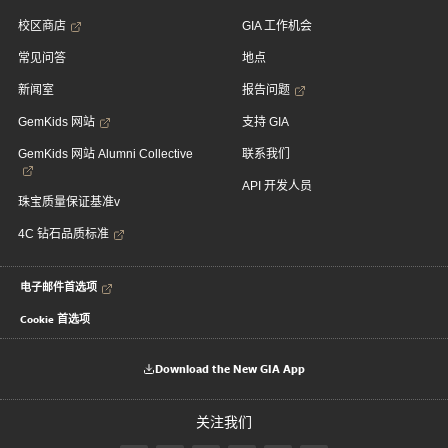
校区商店
GIA 工作机会
常见问答
地点
新闻室
报告问题
GemKids 网站
支持 GIA
GemKids 网站 Alumni Collective
联系我们
API 开发人员
珠宝质量保证基准v
4C 钻石品质标准
电子邮件首选项
Cookie 首选项
Download the New GIA App
关注我们