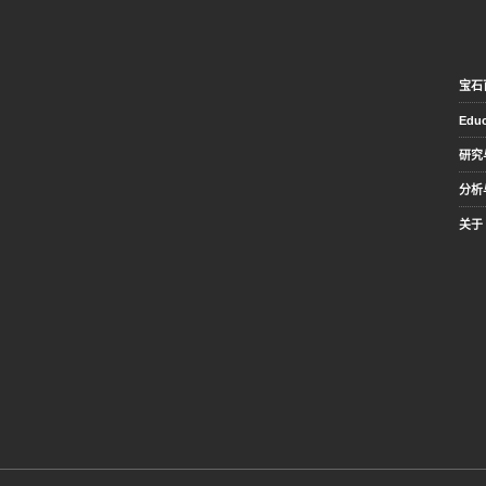
宝石
Educ
研究
分析
关于 