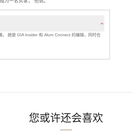
成为一名买家，”他说。
理。 她是 GIA Insider 和 Alum Connect 的编辑，同时也
您或许还会喜欢