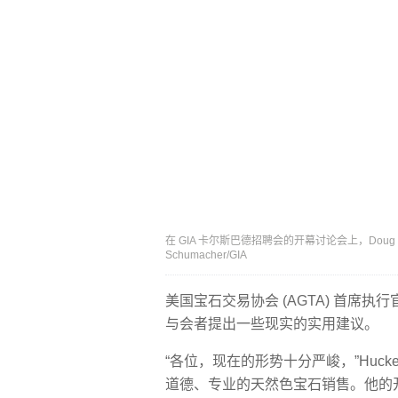
在 GIA 卡尔斯巴德招聘会的开幕讨论会上，Doug
Schumacher/GIA
美国宝石交易协会 (AGTA) 首席执行官 
与会者提出一些现实的实用建议。
“各位，现在的形势十分严峻，”Huck
道德、专业的天然色宝石销售。他的