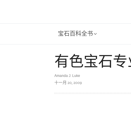
宝石百科全书
有色宝石专
Amanda J. Luke
十一月 20, 2009