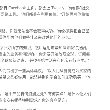
 Facebook 主页，都会上 Twitter。 “你们[和社交
些网络工具。 他们都很有利用价值。“开始思考你将如
网络，你就无法也不会取得成功。”你必须得把自己呈
道你能为他们做些什么来改善他们的业务。
掌握好所学的知识，然后运用这些知识来获得报酬。
雇主的业务有何影响。 你需要开始放眼全球；订阅每
晓全球最新动态， 必须开始生活在有色宝石行业里。”
人们提出了一些具体建议。 “以入门级身份成为买家的
希望这些钱够用，能坚持到你学会如何正确购买，”他
售。 这个产品有何浪漫之处？有何卖点？是什么让人们
珠宝商有哪些特别需求？你的客户是谁？