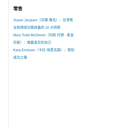
零售
Susan Jacques（苏珊·雅克）：在零售
业取得成功需具备的 20 大特质
Mary Todd-McGinnis（玛丽·托德 - 麦金
尼斯）：做最真实的自己
Kara Erickson（卡拉·埃里克森）：规划
成功之路