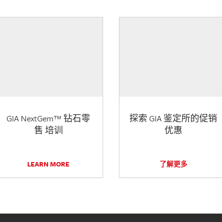
GIA NextGem™ 钻石零
探索 GIA 鉴定所的促销
售 培训
优惠
LEARN MORE
了解更多