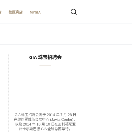
店
校区商店
MYGIA
GIA 珠宝招聘会
GIA 珠宝招聘会将于 2014 年 7 月 28 日
在纽约贾维茨会展中心 (Javits Center)，
以及 2014 年 10 月 10 日在加利福尼亚
州卡尔斯巴德 GIA 全球总部举行。