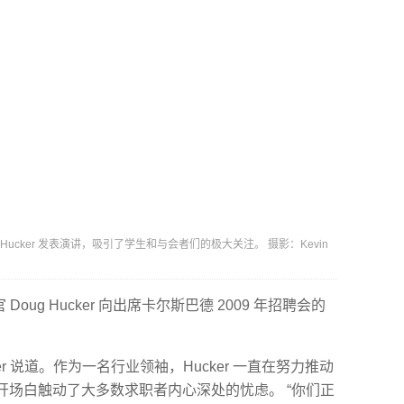
 Hucker 发表演讲，吸引了学生和与会者们的极大关注。 摄影：Kevin
Doug Hucker 向出席卡尔斯巴德 2009 年招聘会的
er 说道。作为一名行业领袖，Hucker 一直在努力推动
开场白触动了大多数求职者内心深处的忧虑。 “你们正