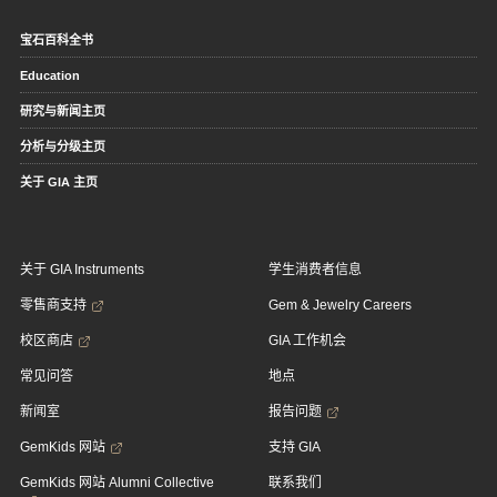
宝石百科全书
Education
研究与新闻主页
分析与分级主页
关于 GIA 主页
关于 GIA Instruments
学生消费者信息
零售商支持
Gem & Jewelry Careers
校区商店
GIA 工作机会
常见问答
地点
新闻室
报告问题
GemKids 网站
支持 GIA
GemKids 网站 Alumni Collective
联系我们