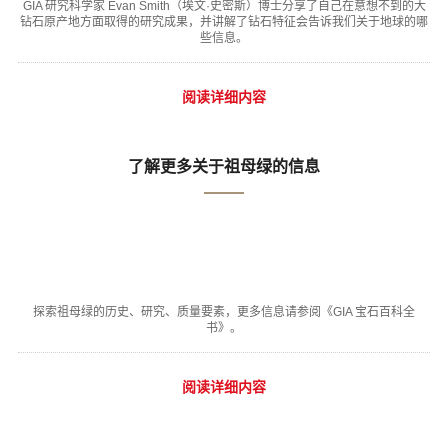
GIA 研究科学家 Evan Smith（埃文·史密斯）博士分享了自己在意想不到的大
钻石原产地方面取得的研究成果，并讲解了钻石特征会告诉我们关于地球的哪
些信息。
阅读详细内容
了解更多关于祖母绿的信息
探索祖母绿的历史、研究、质量要素，更多信息请参阅《GIA 宝石百科全
书》。
阅读详细内容