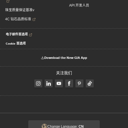
API 开发人员
珠宝质量保证基准v
4C 钻石品质标准
电子邮件首选项
Cookie 首选项
Download the New GIA App
关注我们
Change Language:
CN