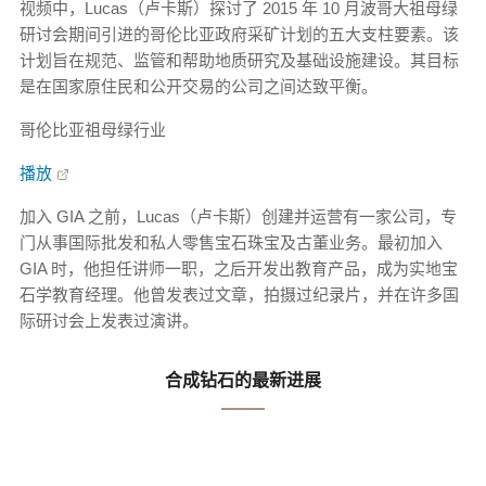
视频中，Lucas（卢卡斯）探讨了 2015 年 10 月波哥大祖母绿
研讨会期间引进的哥伦比亚政府采矿计划的五大支柱要素。该
计划旨在规范、监管和帮助地质研究及基础设施建设。其目标
是在国家原住民和公开交易的公司之间达致平衡。
哥伦比亚祖母绿行业
播放
加入 GIA 之前，Lucas（卢卡斯）创建并运营有一家公司，专
门从事国际批发和私人零售宝石珠宝及古董业务。最初加入
GIA 时，他担任讲师一职，之后开发出教育产品，成为实地宝
石学教育经理。他曾发表过文章，拍摄过纪录片，并在许多国
际研讨会上发表过演讲。
合成钻石的最新进展