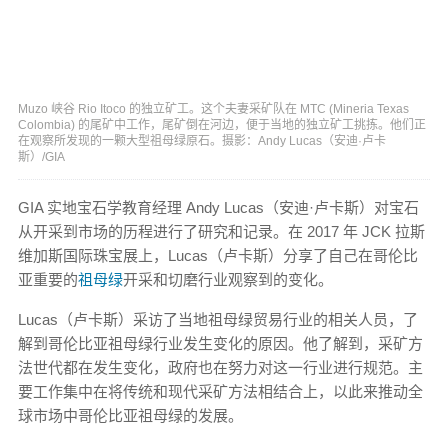
Muzo 峡谷 Rio Itoco 的独立矿工。这个夫妻采矿队在 MTC (Mineria Texas
Colombia) 的尾矿中工作，尾矿倒在河边，便于当地的独立矿工挑拣。他们正
在观察所发现的一颗大型祖母绿原石。摄影：Andy Lucas（安迪·卢卡
斯）/GIA
GIA 实地宝石学教育经理 Andy Lucas（安迪·卢卡斯）对宝石
从开采到市场的历程进行了研究和记录。在 2017 年 JCK 拉斯
维加斯国际珠宝展上，Lucas（卢卡斯）分享了自己在哥伦比
亚重要的
祖母绿
开采和切磨行业观察到的变化。
Lucas（卢卡斯）采访了当地祖母绿贸易行业的相关人员，了
解到哥伦比亚祖母绿行业发生变化的原因。他了解到，采矿方
法世代都在发生变化，政府也在努力对这一行业进行规范。主
要工作集中在将传统和现代采矿方法相结合上，以此来推动全
球市场中哥伦比亚祖母绿的发展。