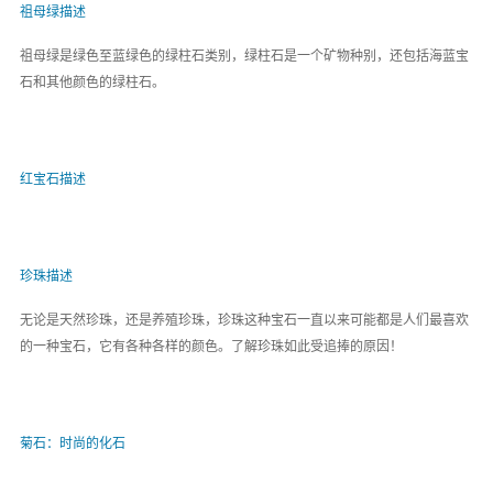
祖母绿描述
祖母绿是绿色至蓝绿色的绿柱石类别，绿柱石是一个矿物种别，还包括海蓝宝
石和其他颜色的绿柱石。
红宝石描述
珍珠描述
无论是天然珍珠，还是养殖珍珠，珍珠这种宝石一直以来可能都是人们最喜欢
的一种宝石，它有各种各样的颜色。了解珍珠如此受追捧的原因！
菊石：时尚的化石