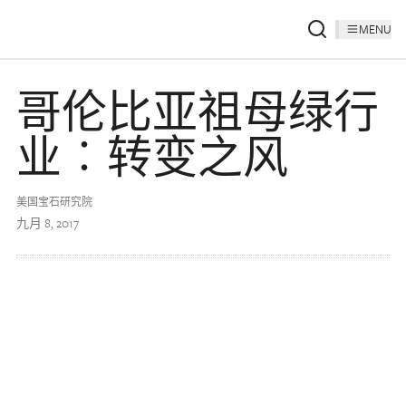
MENU
哥伦比亚祖母绿行
业︰转变之风
美国宝石研究院
九月 8, 2017