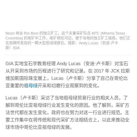
Muzo 峡谷 Rio Itoco 的独立矿工。这个夫妻采矿队在 MTC (Mineria Texas
Colombia) 的尾矿中工作，尾矿倒在河边，便于当地的独立矿工挑拣。他们正
在观察所发现的一颗大型祖母绿原石。摄影：Andy Lucas（安迪·卢卡
斯）/GIA
GIA 实地宝石学教育经理 Andy Lucas（安迪·卢卡斯）对宝石
从开采到市场的历程进行了研究和记录。在 2017 年 JCK 拉斯
维加斯国际珠宝展上，Lucas（卢卡斯）分享了自己在哥伦比
亚重要的
祖母绿
开采和切磨行业观察到的变化。
Lucas（卢卡斯）采访了当地祖母绿贸易行业的相关人员，了
解到哥伦比亚祖母绿行业发生变化的原因。他了解到，采矿方
法世代都在发生变化，政府也在努力对这一行业进行规范。主
要工作集中在将传统和现代采矿方法相结合上，以此来推动全
球市场中哥伦比亚祖母绿的发展。