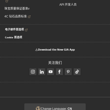
API 开发人员
珠宝质量保证基准v
4C 钻石品质标准
电子邮件首选项
Cookie 首选项
Download the New GIA App
关注我们
Change Language:
CN