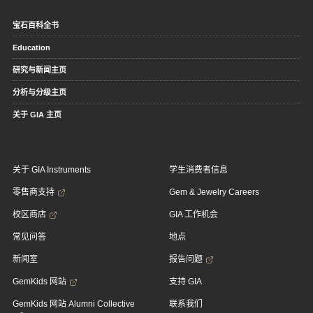
宝石百科全书
Education
研究与新闻主页
分析与分级主页
关于 GIA 主页
关于 GIA Instruments
学生消费者信息
零售商支持
Gem & Jewelry Careers
校区商店
GIA 工作机会
常见问答
地点
新闻室
报告问题
GemKids 网站
支持 GIA
GemKids 网站 Alumni Collective
联系我们