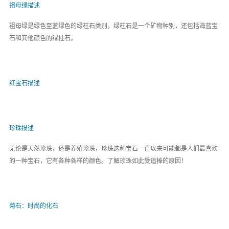
祖母绿描述
祖母绿是绿色至蓝绿色的绿柱石类别，绿柱石是一个矿物种别，还包括海蓝宝
石和其他颜色的绿柱石。
红宝石描述
珍珠描述
无论是天然珍珠，还是养殖珍珠，珍珠这种宝石一直以来可能都是人们最喜欢
的一种宝石，它有各种各样的颜色。了解珍珠如此受追捧的原因！
菊石：时尚的化石