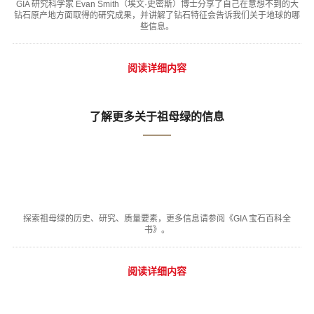
GIA 研究科学家 Evan Smith（埃文·史密斯）博士分享了自己在意想不到的大
钻石原产地方面取得的研究成果，并讲解了钻石特征会告诉我们关于地球的哪
些信息。
阅读详细内容
了解更多关于祖母绿的信息
探索祖母绿的历史、研究、质量要素，更多信息请参阅《GIA 宝石百科全
书》。
阅读详细内容