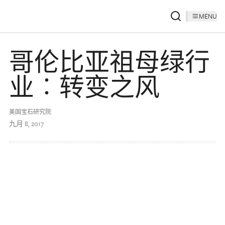
MENU
哥伦比亚祖母绿行
业︰转变之风
美国宝石研究院
九月 8, 2017