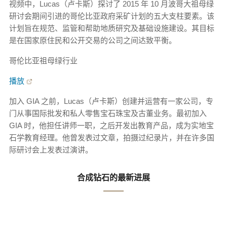
视频中，Lucas（卢卡斯）探讨了 2015 年 10 月波哥大祖母绿
研讨会期间引进的哥伦比亚政府采矿计划的五大支柱要素。该
计划旨在规范、监管和帮助地质研究及基础设施建设。其目标
是在国家原住民和公开交易的公司之间达致平衡。
哥伦比亚祖母绿行业
播放
加入 GIA 之前，Lucas（卢卡斯）创建并运营有一家公司，专
门从事国际批发和私人零售宝石珠宝及古董业务。最初加入
GIA 时，他担任讲师一职，之后开发出教育产品，成为实地宝
石学教育经理。他曾发表过文章，拍摄过纪录片，并在许多国
际研讨会上发表过演讲。
合成钻石的最新进展