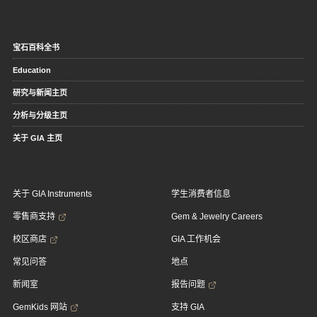
宝石百科全书
Education
研究与新闻主页
分析与分级主页
关于 GIA 主页
关于 GIA Instruments
学生消费者信息
零售商支持
Gem & Jewelry Careers
校区商店
GIA 工作机会
常见问答
地点
新闻室
报告问题
GemKids 网站
支持 GIA