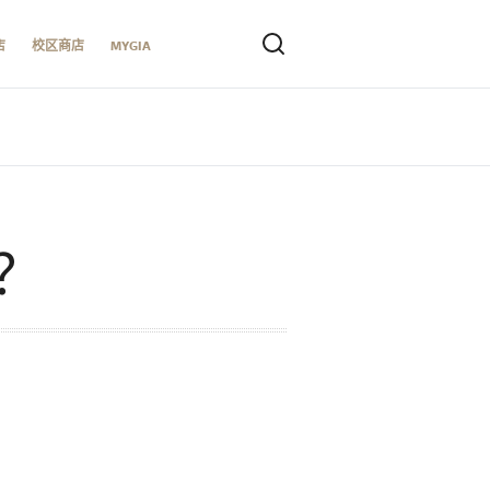
店
校区商店
MYGIA
？