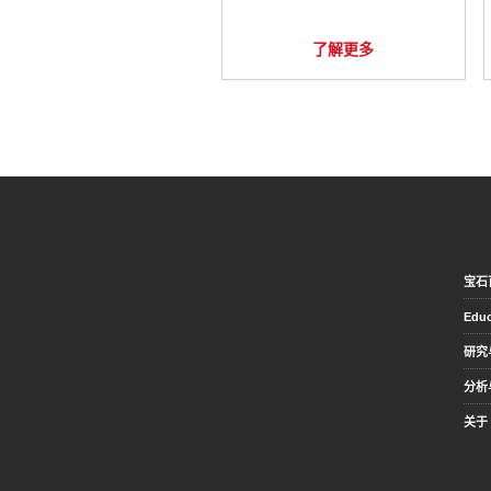
了解更多
宝石
Educ
研究
分析
关于 