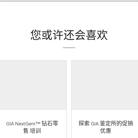
您或许还会喜欢
GIA NextGem™ 钻石零
探索 GIA 鉴定所的促销
售 培训
优惠