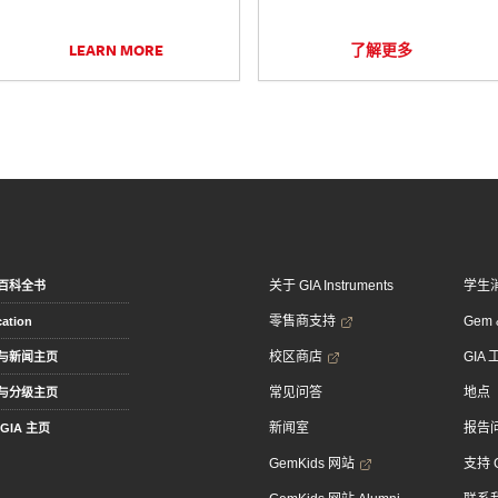
LEARN MORE
了解更多
关于 GIA Instruments
学生
百科全书
零售商支持
Gem &
ation
校区商店
GIA
与新闻主页
常见问答
地点
与分级主页
新闻室
报告
GIA 主页
GemKids 网站
支持 