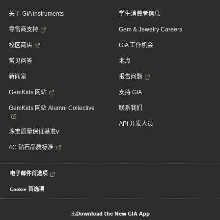
关于 GIA Instruments
学生消费者信息
零售商支持
Gem & Jewelry Careers
校区商店
GIA 工作机会
常见问答
地点
新闻室
报告问题
GemKids 网站
支持 GIA
GemKids 网站 Alumni Collective
联系我们
API 开发人员
珠宝质量保证基准v
4C 钻石品质标准
电子邮件首选项
Cookie 首选项
Download the New GIA App