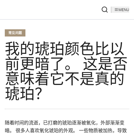
MENU
常见问题
我的琥珀颜色比以
前更暗了。 这是否
意味着它不是真的
琥珀？
随着时间的流逝，已打磨的琥珀逐渐被氧化，外部渐渐变
暗。 很多人喜欢氧化琥珀的外观。 一些物质被加热，导致