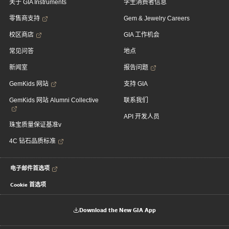
关于 GIA Instruments
学生消费者信息
零售商支持
Gem & Jewelry Careers
校区商店
GIA 工作机会
常见问答
地点
新闻室
报告问题
GemKids 网站
支持 GIA
GemKids 网站 Alumni Collective
联系我们
API 开发人员
珠宝质量保证基准v
4C 钻石品质标准
电子邮件首选项
Cookie 首选项
Download the New GIA App