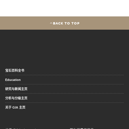
BACK TO TOP
宝石百科全书
Education
研究与新闻主页
分析与分级主页
关于 GIA 主页