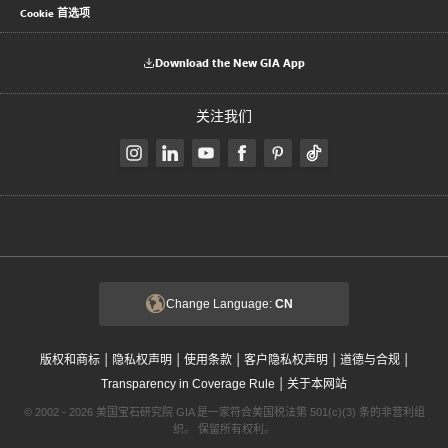
Cookie 首选项
Download the New GIA App
关注我们
Change Language:
CN
|
|
|
|
|
版权和商标
隐私权声明
使用条款
客户隐私权声明
道德与合规
|
Transparency in Coverage Rule
关于本网站
© 2002 - 2026 美国宝石研究院 GIA 是一家符合美国税法第 501(c)(3) 条的非营利组
织。 保留所有权利。