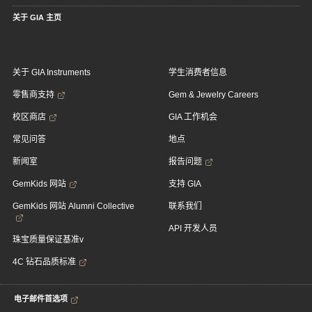
关于 GIA 主页
关于 GIA Instruments
学生消费者信息
零售商支持
Gem & Jewelry Careers
校区商店
GIA 工作机会
常见问答
地点
新闻室
报告问题
GemKids 网站
支持 GIA
GemKids 网站 Alumni Collective
联系我们
API 开发人员
珠宝质量保证基准v
4C 钻石品质标准
电子邮件首选项