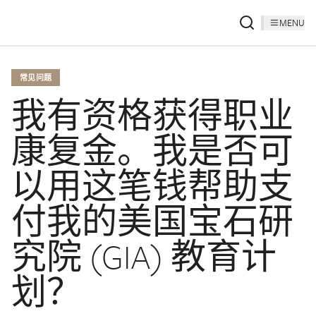
MENU
常见问题
我有资格获得职业
康复金。我是否可
以用这笔钱帮助支
付我的美国宝石研
究院 (GIA) 教育计
划？