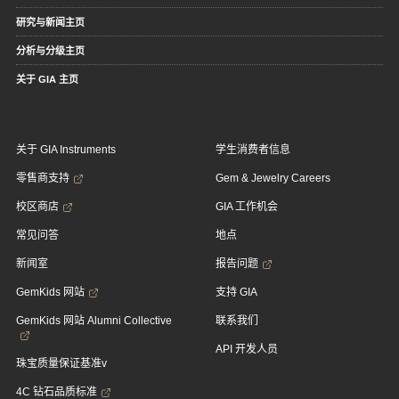
研究与新闻主页
分析与分级主页
关于 GIA 主页
关于 GIA Instruments
学生消费者信息
零售商支持
Gem & Jewelry Careers
校区商店
GIA 工作机会
常见问答
地点
新闻室
报告问题
GemKids 网站
支持 GIA
GemKids 网站 Alumni Collective
联系我们
API 开发人员
珠宝质量保证基准v
4C 钻石品质标准