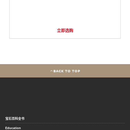
立即选购
BACK TO TOP
宝石百科全书
Education