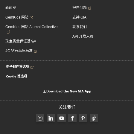
新闻室
报告问题
GemKids 网站
支持 GIA
GemKids 网站 Alumni Collective
联系我们
API 开发人员
珠宝质量保证基准v
4C 钻石品质标准
电子邮件首选项
Cookie 首选项
Download the New GIA App
关注我们